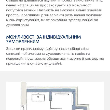
більше не доведеться підганяти проект ванної кімнати під
певну інсталяцію чи прораховувати всі можливості
побутової техніки. Натомість ви зможете вільно зонувати
простір і розглядати різні варіанти розміщення основних
місць користування, як-от раковини, туалету, ванної чи
душової зони.
МОЖЛИВОСТІ ЗА ІНДИВІДУАЛЬНИМ
ЗАМОВЛЕННЯМ
Завдяки правильному підбору інсталяційної стіни,
сантехнічної системи та душових каналів навіть на
невеликій площі можна облаштувати зручне й комфортне
приміщення в сучасному дизайні.