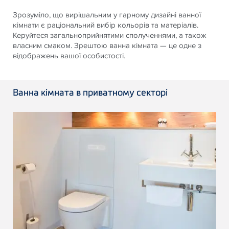
Зрозуміло, що вирішальним у гарному дизайні ванної
кімнати є раціональний вибір кольорів та матеріалів.
Керуйтеся загальноприйнятими сполученнями, а також
власним смаком. Зрештою ванна кімната — це одне з
відображень вашої особистості.
Ванна кімната в приватному секторі