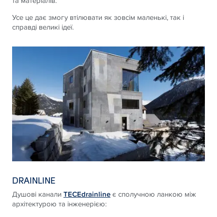
та матеріалів.
Усе це дає змогу втілювати як зовсім маленькі, так і
справді великі ідеї.
DRAINLINE
Душові канали
TECEdrainline
є сполучною ланкою між
архітектурою та інженерією: