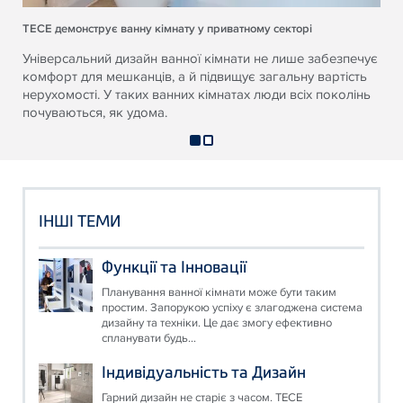
ТЕСЕ демонструє ванну кімнату у приватному секторі
Універсальний дизайн ванної кімнати не лише забезпечує
комфорт для мешканців, а й підвищує загальну вартість
нерухомості. У таких ванних кімнатах люди всіх поколінь
почуваються, як удома.
ІНШІ ТЕМИ
Функції та Інновації
Планування ванної кімнати може бути таким
простим. Запорукою успіху є злагоджена система
дизайну та техніки. Це дає змогу ефективно
спланувати будь...
Індивідуальність та Дизайн
Гарний дизайн не старіє з часом. ТЕСЕ