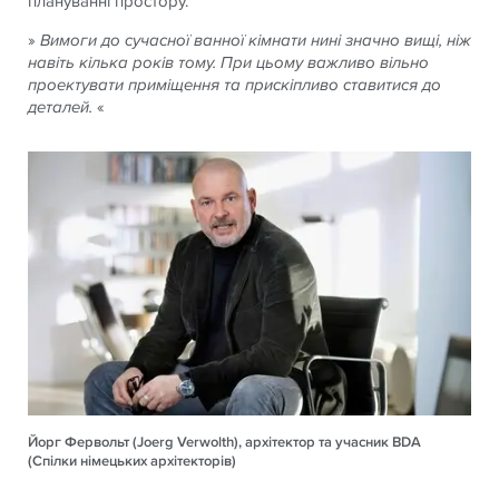
плануванні простору.
»
Вимоги до сучасної ванної кімнати нині значно вищі, ніж
навіть кілька років тому. При цьому важливо вільно
проектувати приміщення та прискіпливо ставитися до
деталей.
«
Йорг Фервольт (Joerg Verwolth), архітектор та учасник BDA
(Спілки німецьких архітекторів)