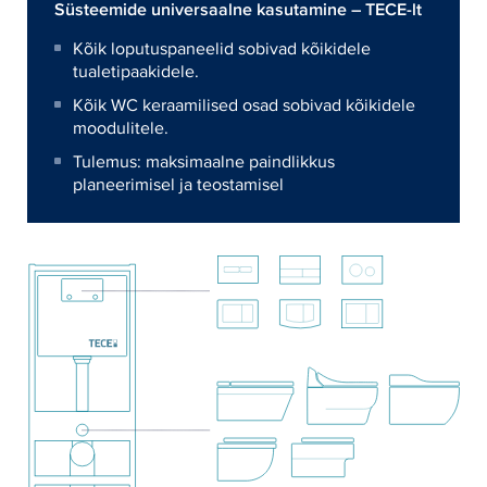
Süsteemide universaalne kasutamine – TECE-lt
Kõik loputuspaneelid sobivad kõikidele
tualetipaakidele.
Kõik WC keraamilised osad sobivad kõikidele
moodulitele.
Tulemus: maksimaalne paindlikkus
planeerimisel ja teostamisel