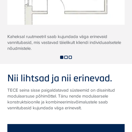
Kaheksal ruutmeetril saab kujundada väga erinevaid
vannitubasid, mis vastavad täielikult kliendi individuaalsetele
nõudmistele.
Nii lihtsad ja nii erinevad.
TECE seina sisse paigaldatavad süsteemid on disainitud
modulaarsuse põhimõttel. Tänu nende modulaarsele
konstruktsioonile ja kombineerimisvõimalustele saab
vannitubasid kujundada väga erinevalt.