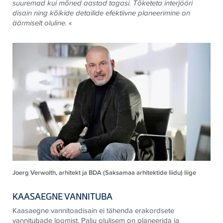
suuremad kui mõned aastad tagasi. Tõketeta interjööri
disain ning kõikide detailide efektiivne planeerimine on
äärmiselt oluline.
«
Joerg Verwolth, arhitekt ja BDA (Saksamaa arhitektide liidu) liige
KAASAEGNE VANNITUBA
Kaasaegne vannitoadisain ei tähenda erakordsete
vannitubade loomist. Palju olulisem on planeerida ja