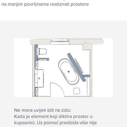
i na manjim površinama realizirati prostore
Ne mora uvijek biti na zidu:
Kada je element koji diktira prostor u
kupaonici. Uz pomoć predzida više nije