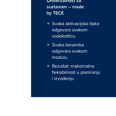
Univerzalnost sa
sustavom – made
by TECE
Svaka aktivacijska tipka
odgovara svakom
vodokotliću.
Svaka keramika
odgovara svakom
modulu.
Rezultat: maksimalna
fleksibilnost u planiranju
i izvođenju