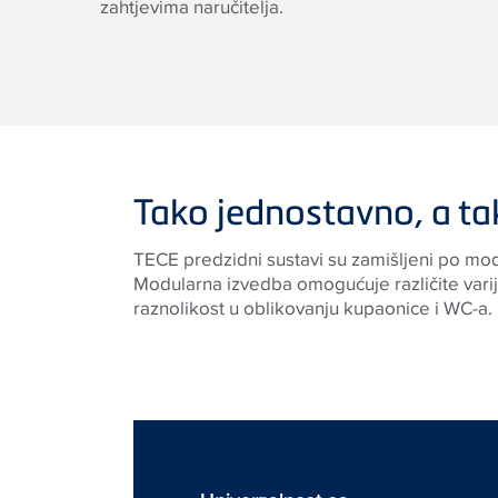
zahtjevima naručitelja.
Tako jednostavno, a ta
TECE predzidni sustavi su zamišljeni po mo
Modularna izvedba omogućuje različite varij
raznolikost u oblikovanju kupaonice i WC-a.