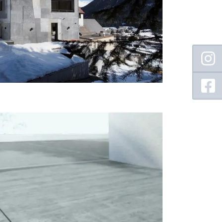
Floating
Sidebar