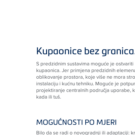
Kupaonice bez granica
S predzidnim sustavima moguće je ostvariti
kupaonica. Jer primjena predzidnih elemena
oblikovanje prostora, koje više ne mora stro
instalaciju i kućnu tehniku. Moguće je potp
projektiranje centralnih područja uporabe, 
kada ili tuš.
MOGUĆNOSTI PO MJERI
Bilo da se radi o novogradnji ili adaptaciji: 