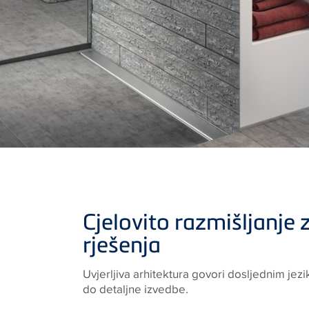
Cjelovito razmišljanje z
rješenja
Uvjerljiva arhitektura govori dosljednim jez
do detaljne izvedbe.