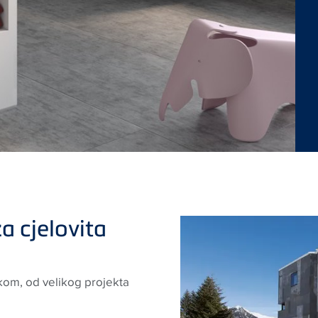
a cjelovita
ikom, od velikog projekta