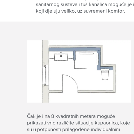
sanitarnog sustava i tuš kanalica moguće je 
koji djeluju veliko, uz suvremeni komfor.
Čak je i na 8 kvadratnih metara moguće
prikazati vrlo različite situacije kupaonica, koje
su u potpunosti prilagođene individualnim