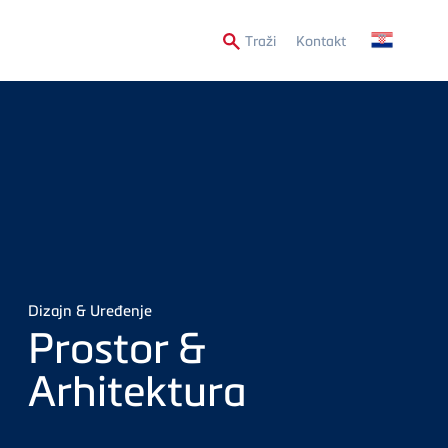
Secondary
Traži
Kontakt
Menu
Dizajn & Uređenje
Prostor &
Arhitektura