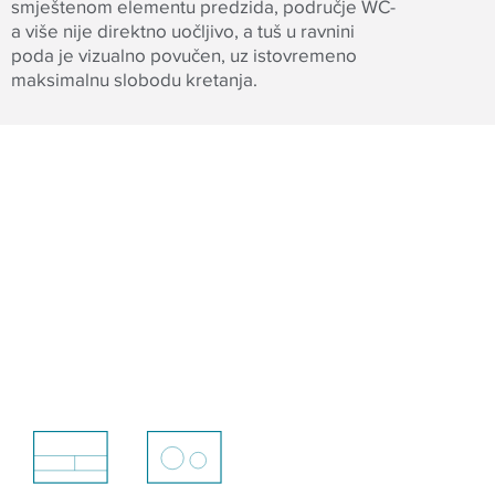
smještenom elementu predzida, područje WC-
a više nije direktno uočljivo, a tuš u ravnini
poda je vizualno povučen, uz istovremeno
maksimalnu slobodu kretanja.