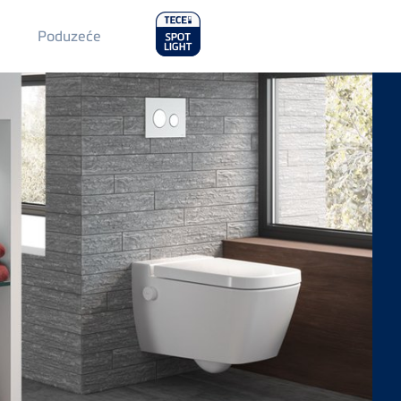
Main
Poduzeće
Menu
2