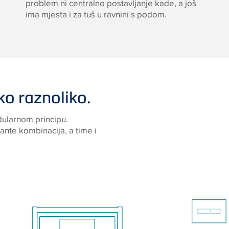
problem ni centralno postavljanje kade, a još
ima mjesta i za tuš u ravnini s podom.
ko raznoliko.
dularnom principu.
ante kombinacija, a time i