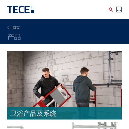
Skip to main content
Breadcrumb
首页
产品
卫浴产品及系统