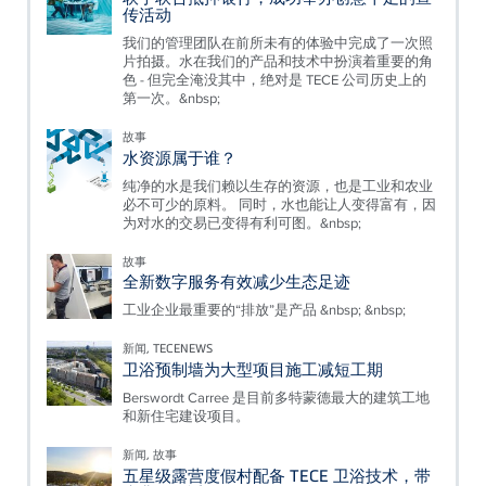
传活动
我们的管理团队在前所未有的体验中完成了一次照
片拍摄。水在我们的产品和技术中扮演着重要的角
色 - 但完全淹没其中，绝对是 TECE 公司历史上的
第一次。&nbsp;
故事
水资源属于谁？
纯净的水是我们赖以生存的资源，也是工业和农业
必不可少的原料。 同时，水也能让人变得富有，因
为对水的交易已变得有利可图。&nbsp;
故事
全新数字服务有效减少生态足迹
工业企业最重要的“排放”是产品 &nbsp; &nbsp;
新闻, TECENEWS
卫浴预制墙为大型项目施工减短工期
Berswordt Carree 是目前多特蒙德最大的建筑工地
和新住宅建设项目。
新闻, 故事
五星级露营度假村配备 TECE 卫浴技术，带