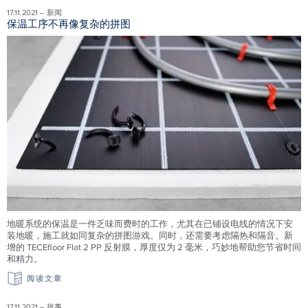
17.11.2021 – 新闻
保温工序不再像复杂的拼图
地暖系统的保温是一件乏味而费时的工作，尤其在已铺设电线的情况下安
装地暖，施工就如同复杂的拼图游戏。同时，还需要考虑隔热和隔音。新
增的 TECEfloor Flat 2 PP 反射膜，厚度仅为 2 毫米，巧妙地帮助您节省时间
和精力。
阅读文章
17.11.2021 – 故事