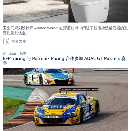
卫生间规划设计师 Andrea Werner 在深度访谈中阐述了智能冲洗坐便器的重
要性及其优点。
阅读文章
17.11.2021 – 故事
EFP: racing 与 Rutronik Racing 合作参加 ADAC GT Masters 赛
事