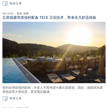
阅读文章
18.11.2021 – 新闻, 故事
五星级露营度假村配备 TECE 卫浴技术，带来非凡舒适体验
受到全球疫情的影响，许多人不再考虑今夏出国度假。因此，德国境内露
营地反而大受欢迎，甚至预定爆满。
阅读文章