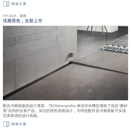
阅读文章
17.11.2021 – 新闻
优雅黑色，全新上市
配合冲厕面板的设计更新，TECEdrainprofile 淋浴排水槽也增加了包括“磨砂
黑”在内的全新产品。深沉的黑色表面设计，与同色配件及冲厕面板可实现
完美和谐的设计风格。
阅读文章