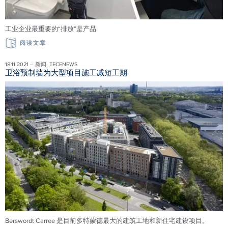
工业企业最重要的“排放”是产品
阅读文章
18.11.2021 – 新闻, TECENEWS
卫浴预制墙为大型项目施工减短工期
Berswordt Carree 是目前多特蒙德最大的建筑工地和新住宅建设项目。