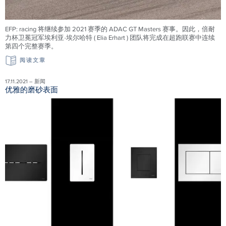
EFP: racing 将继续参加 2021 赛季的 ADAC GT Masters 赛事。因此，倍耐
力杯卫冕冠军埃利亚·埃尔哈特 ( Elia Erhart ) 团队将完成在超跑联赛中连续
第四个完整赛季。
阅读文章
17.11.2021 – 新闻
优雅的磨砂表面