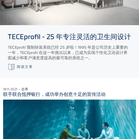
TECE
profil - 25 年专注灵活的卫生间设计
TECEprofil 预制快装系统已经 25 岁啦！1995 年是公司历史上重要的
一年，TECEprofil 在这一年推出以来，已成为实现个性化卫浴设计界
面减少和客户满意度提高的最可靠的系统之一。
阅读文章
18.11.2021 – 故事
联手联合抵押银行，成功举办创意十足的宣传活动