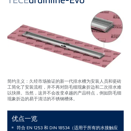
简约主义：久经市场验证的新一代排水槽为安装人员和瓷砖
工简化了安装流程，并不再对防毛细现象折边和二次排水难
以抉择。当然，这并不会改变卓越的产品特点，例如防毛细
现象折边的易于清洁的不锈钢槽体。
优点一览
符合 EN 1253 和 DIN 18534（适用于所有的水接触应