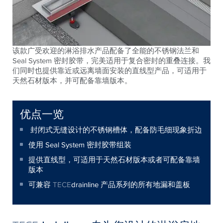
该款广受欢迎的淋浴排水产品配备了全能的不锈钢法兰和
Seal System 密封胶带，完美适用于复合密封的重叠连接。我
们同时也提供靠近或远离墙面安装的直线型产品，可适用于
天然石材版本，并可配备靠墙版本。
优点一览
封闭式无缝设计的不锈钢槽体，配备防毛细现象折边
使用 Seal System 密封胶带组装
提供直线型，可适用于天然石材版本或者可配备靠墙
版本
可兼容
TECE
drainline 产品系列的所有地漏和盖板