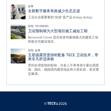
故事
全新数字服务有效减少生态足迹
工业企业最重要的“排放”是产品 &nbsp; &nbsp;
新闻, TECENEWS
卫浴预制墙为大型项目施工减短工期
Berswordt Carree 是目前多特蒙德最大的建筑工地
和新住宅建设项目。
新闻, 故事
五星级露营度假村配备 TECE 卫浴技术，带
来非凡舒适体验
受到全球疫情的影响，许多人不再考虑今夏出国度
假。因此，德国境内露营地反而大受欢迎，甚至预
定爆满。
©
2026