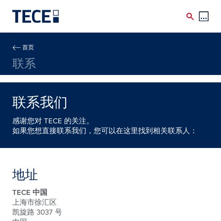
Skip to main content
Breadcrumb
首页
联系
联系我们
感谢您对 TECE 的关注。
如果您想直接联系我们，您可以在这里找到相关联系人：
地址
TECE 中国
上海市徐汇区
凯旋路 3037 号