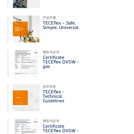
产品手册
TECEflex – Safe.
Simple. Universal.
报告与证书
Certificate
TECEflex DVGW -
gas
技术信息
TECEflex -
Technical
Guidelines
报告与证书
Certificate
TECEflex DVGW -