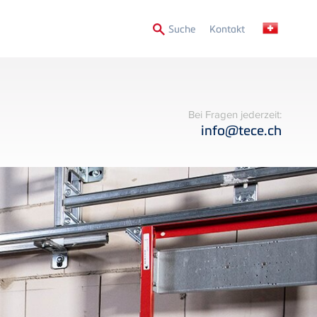
Secondary
Suche
Kontakt
Menu
Bei Fragen jederzeit:
info@tece.ch