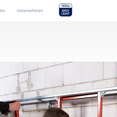
Main
les
Unternehmen
Menu
2