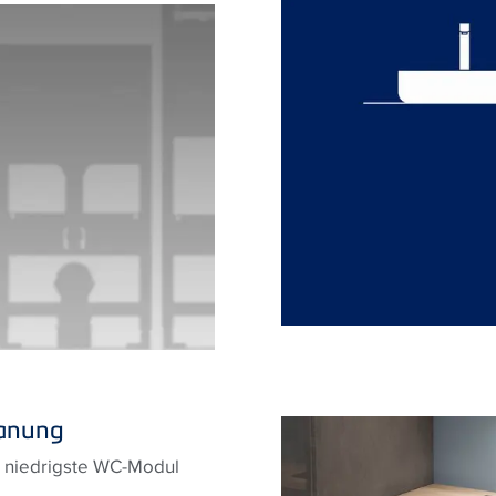
lanung
s niedrigste WC-Modul