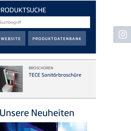
PRODUKTSUCHE
uchbegriff
Floating
Sidebar
BROSCHÜREN
TECE Sanitärbroschüre
Unsere Neuheiten