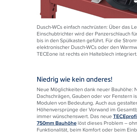
Dusch-WCs einfach nachrüsten: Über das Lee
Einschubtrichter wird der Panzerschlauch fü
bis in den Spülkasten geführt. Für die Str
elektronischer Dusch-WCs oder den Warmw
TECEone ist rechts ein Halteblech integriert
Niedrig wie kein anderes!
Neue Möglichkeiten dank neuer Bauhöhe: Ni
Dachschrägen, Gauben oder vor Fenstern i
Modulen von Bedeutung. Auch aus gestalteri
Höhenversprünge der Vorwand im Gesamtbi
immer wünschenswert. Das neue
TECEprofi
750mm Bauhöhe
löst dieses Problem – ohn
Funktionalität, beim Komfort oder beim Einb