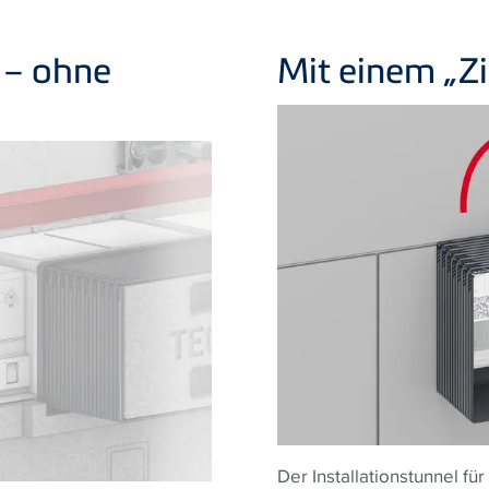
 – ohne
Mit einem „Zi
Der Installationstunnel f