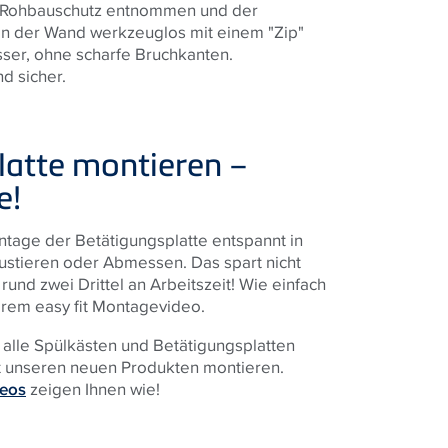
r Rohbauschutz entnommen und der
t an der Wand werkzeuglos mit einem "Zip"
sser, ohne scharfe Bruchkanten.
nd sicher.
latte montieren –
e!
ontage der Betätigungsplatte entspannt in
ustieren oder Abmessen. Das spart nicht
und zwei Drittel an Arbeitszeit! Wie einfach
erem easy fit Montagevideo.
 alle Spülkästen und Betätigungsplatten
it unseren neuen Produkten montieren.
deos
zeigen Ihnen wie!