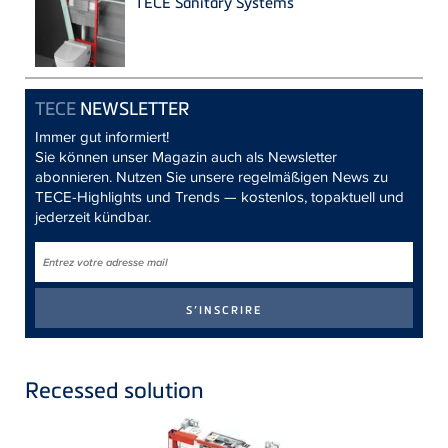
TECE Sanitary Systems
TECE
NEWSLETTER
Immer gut informiert!
Sie können unser Magazin auch als Newsletter
abonnieren. Nutzen Sie unsere regelmäßigen News zu
TECE-Highlights und Trends — kostenlos, topaktuell und
jederzeit kündbar.
Recessed solution