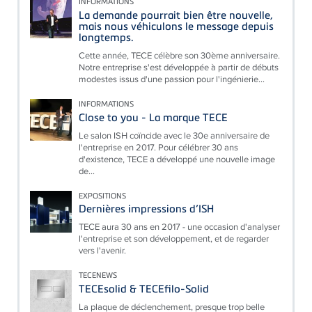
INFORMATIONS
La demande pourrait bien être nouvelle,
mais nous véhiculons le message depuis
longtemps.
Cette année, TECE célèbre son 30ème anniversaire.
Notre entreprise s'est développée à partir de débuts
modestes issus d'une passion pour l'ingénierie...
INFORMATIONS
Close to you - La marque TECE
Le salon ISH coïncide avec le 30e anniversaire de
l'entreprise en 2017. Pour célébrer 30 ans
d'existence, TECE a développé une nouvelle image
de...
EXPOSITIONS
Dernières impressions d’ISH
TECE aura 30 ans en 2017 - une occasion d'analyser
l'entreprise et son développement, et de regarder
vers l'avenir.
TECENEWS
TECEsolid & TECEfilo-Solid
La plaque de déclenchement, presque trop belle