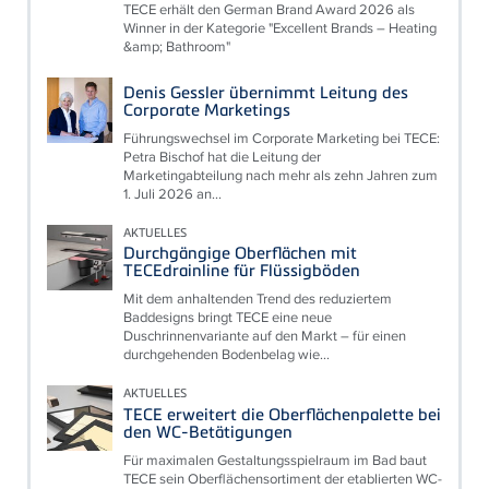
TECE erhält den German Brand Award 2026 als
Winner in der Kategorie "Excellent Brands – Heating
&amp; Bathroom"
Denis Gessler übernimmt Leitung des
Corporate Marketings
Führungswechsel im Corporate Marketing bei TECE:
Petra Bischof hat die Leitung der
Marketingabteilung nach mehr als zehn Jahren zum
1. Juli 2026 an...
AKTUELLES
Durchgängige Oberflächen mit
TECEdrainline für Flüssigböden
Mit dem anhaltenden Trend des reduziertem
Baddesigns bringt TECE eine neue
Duschrinnenvariante auf den Markt – für einen
durchgehenden Bodenbelag wie...
AKTUELLES
TECE erweitert die Oberflächenpalette bei
den WC-Betätigungen
Für maximalen Gestaltungsspielraum im Bad baut
TECE sein Oberflächensortiment der etablierten WC-