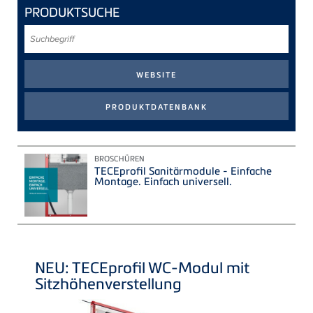
PRODUKTSUCHE
Suchbegriff
BROSCHÜREN
TECEprofil Sanitärmodule - Einfache
Montage. Einfach universell.
NEU:
TECE
profil WC-Modul mit
Sitzhöhenverstellung