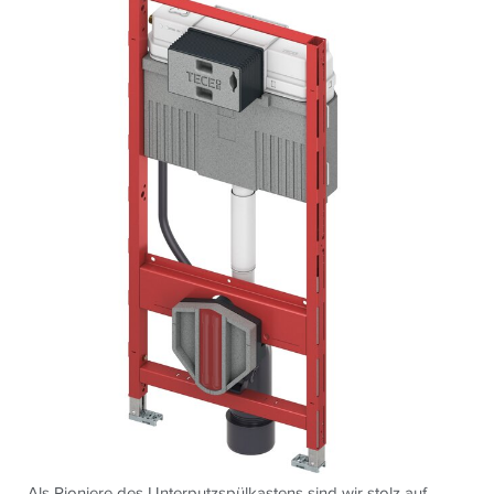
Als Pioniere des Unterputzspülkastens sind wir stolz auf