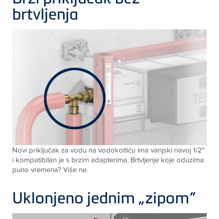
brtvljenja
Novi priključak za vodu na vodokotliću ima vanjski navoj 1/2“
i kompatibilan je s brzim adapterima.
Brtvljenje koje oduzima
puno vremena? Više ne.
Uklonjeno jednim „zipom“