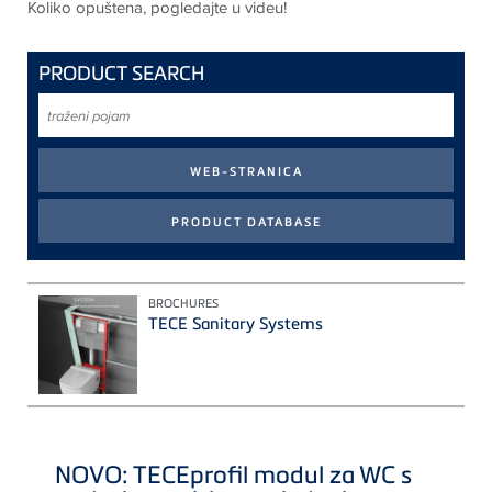
Koliko opuštena, pogledajte u videu
!
PRODUCT SEARCH
traženi
pojam
BROCHURES
TECE Sanitary Systems
NOVO:
TECE
profil modul za WC s