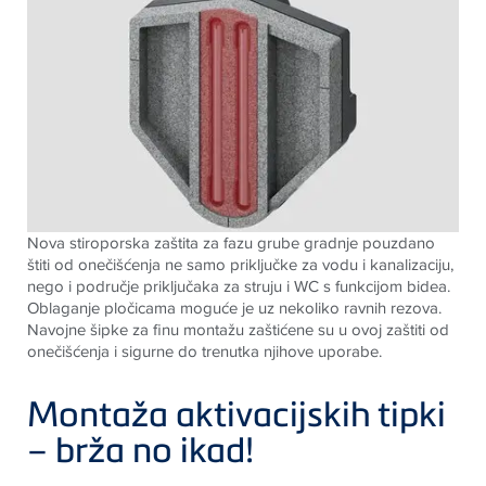
Nova stiroporska zaštita za fazu grube gradnje pouzdano
štiti od onečišćenja ne samo priključke za vodu i kanalizaciju,
nego i područje priključaka za struju i WC s funkcijom bidea.
Oblaganje pločicama moguće je uz nekoliko ravnih rezova.
Navojne šipke za finu montažu zaštićene su u ovoj zaštiti od
onečišćenja i sigurne do trenutka njihove uporabe
.
Montaža aktivacijskih tipki
– brža no ikad!