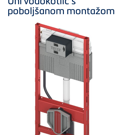
Uni vodokotlić s
poboljšanom montažom