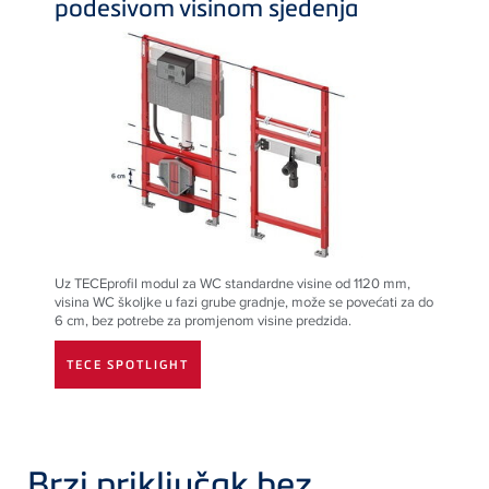
podesivom visinom sjedenja
Uz
TECE
profil modul za WC standardne visine od 1120 mm,
visina WC školjke u fazi grube gradnje, može se povećati za do
6 cm, bez potrebe za promjenom visine predzida.
TECE SPOTLIGHT
Brzi priključak bez