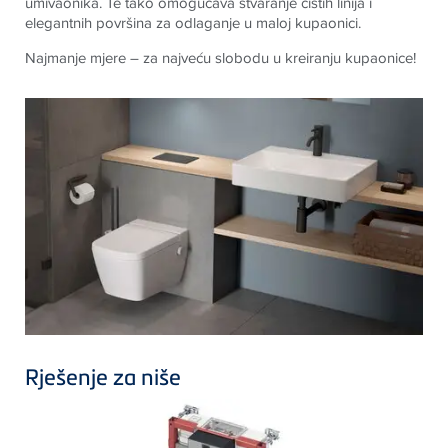
umivaonika. Te tako omogućava stvaranje čistih linija i
elegantnih površina za odlaganje u maloj kupaonici.
Najmanje mjere – za najveću slobodu u kreiranju kupaonice!
Rješenje za niše