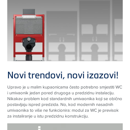
Novi trendovi, novi izazovi!
Upravo je u malim kupaonicama često potrebno smjestiti WC
i umivaonik jedan pored drugoga u predzidnu instalaciju.
Nikakav problem kod standardnih umivaonika koji se obično
postavljaju ispred predzida. No, kod modernih nasadnih
umivaonika to više ne funkcionira: modul za WC je previsok
za instaliranje u istu predzidnu konstrukciju.