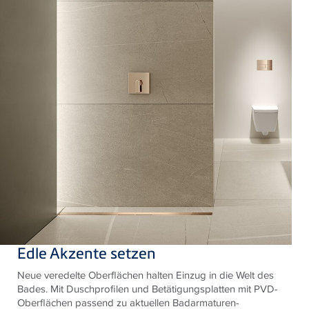
Edle Akzente setzen
Neue veredelte Oberflächen halten Einzug in die Welt des
Bades. Mit Duschprofilen und Betätigungsplatten mit PVD-
Oberflächen passend zu aktuellen Badarmaturen-