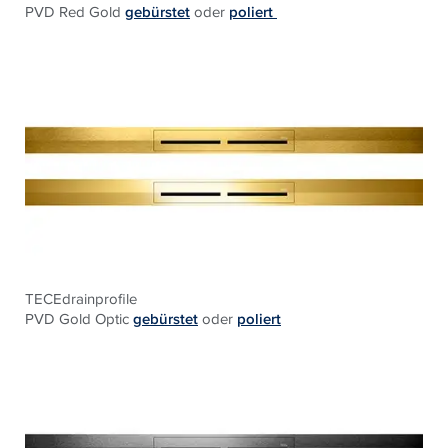
PVD Red Gold
gebürstet
oder
poliert
TECEdrainprofile
PVD Gold Optic
gebürstet
oder
poliert