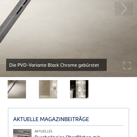
Die PVD-Variante Black Chrome gebürstet
AKTUELLE MAGAZINBEITRÄGE
AKTUELLES