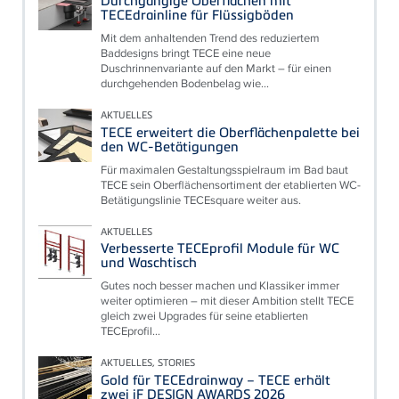
Durchgängige Oberflächen mit
TECEdrainline für Flüssigböden
Mit dem anhaltenden Trend des reduziertem
Baddesigns bringt TECE eine neue
Duschrinnenvariante auf den Markt – für einen
durchgehenden Bodenbelag wie...
AKTUELLES
TECE erweitert die Oberflächenpalette bei
den WC-Betätigungen
Für maximalen Gestaltungsspielraum im Bad baut
TECE sein Oberflächensortiment der etablierten WC-
Betätigungslinie TECEsquare weiter aus.
AKTUELLES
Verbesserte TECEprofil Module für WC
und Waschtisch
Gutes noch besser machen und Klassiker immer
weiter optimieren – mit dieser Ambition stellt TECE
gleich zwei Upgrades für seine etablierten
TECEprofil...
AKTUELLES, STORIES
Gold für TECEdrainway – TECE erhält
zwei iF DESIGN AWARDS 2026