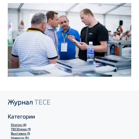
Журнал
TECE
Категории
Stories (4)
TECEnews (1)
Выставки (1)
Новости (5)