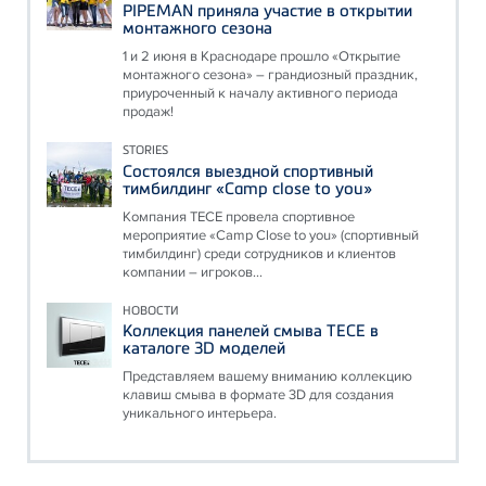
PIPEMAN приняла участие в открытии
монтажного сезона
1 и 2 июня в Краснодаре прошло «Открытие
монтажного сезона» – грандиозный праздник,
приуроченный к началу активного периода
продаж!
STORIES
Состоялся выездной спортивный
тимбилдинг «Camp close to you»
Компания ТЕСЕ провела спортивное
мероприятие «Camp Close to you» (спортивный
тимбилдинг) среди сотрудников и клиентов
компании – игроков...
НОВОСТИ
Коллекция панелей смыва ТЕСЕ в
каталоге 3D моделей
Представляем вашему вниманию коллекцию
клавиш смыва в формате 3D для создания
уникального интерьера.