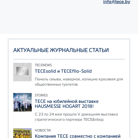
info@tece.by
АКТУАЛЬНЫЕ ЖУРНАЛЬНЫЕ СТАТЬИ
TECENEWS
TECEsolid и TECEfilo-Solid
Панель смыва, наверное, излишне красивая для
общественных туалетов.
STORIES
ТЕСЕ на юбилейной выставке
HAUSMESSE HOGART 2018!
С 23 по 24 мая прошла V домашняя выставка
стратегического партнера ТЕСЕ&nbsp;
НОВОСТИ
Компания ТЕСЕ совместно с компанией