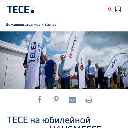
Breadcrumb
Skip to main content
Домашняя страница
»
Stories
ТЕСЕ на юбилейной