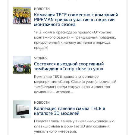
НОВОСТИ
Компания ТЕСЕ совместно с компанией
PIPEMAN приняла участие в открытии
монтажного сезона
1 и 2 июня в Краснодаре прошло «Открытие
монтажного сезона» – грандиозный праздник,
приуроченный к началу активного периода
продаж!
STORIES
Состоялся выездной спортивный
тимбилдинг «Camp close to you»
Компания ТЕСЕ провела спортивное
мероприятие «Camp Close to you» (спортивный
тимбилдинг) среди сотрудников и клиентов
компании – игроков...
НОВОСТИ
Коллекция панелей смыва ТЕСЕ в
каталоге 3D моделей
Представляем вашему вниманию коллекцию
клавиш смыва в формате 3D для создания
уникального интерьера.