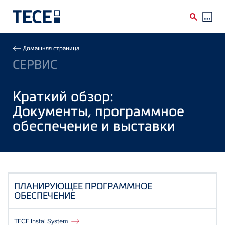
Skip to main content
Breadcrumb
Домашняя страница
СЕРВИС
Краткий обзор:
Документы, программное
обеспечение и выставки
ПЛАНИРУЮЩЕЕ ПРОГРАММНОЕ
ОБЕСПЕЧЕНИЕ
TECE Instal System