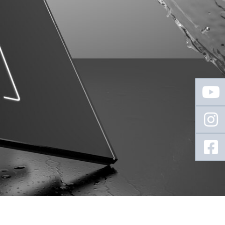
Floating
Sidebar