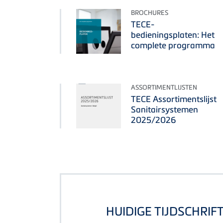
BROCHURES
TECE-
bedieningsplaten: Het
complete programma
ASSORTIMENTLIJSTEN
TECE Assortimentslijst
Sanitairsystemen
2025/2026
HUIDIGE TIJDSCHRIF