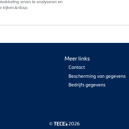
ntwikkeling ervan te analyseren en
e kijken.&nbsp;
Meer links
Contact
Bescherming van gegevens
Bedrijfs gegevens
©
2026