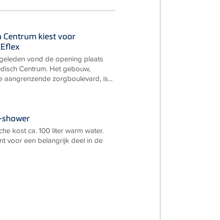
 Centrum kiest voor
Eflex
 geleden vond de opening plaats
disch Centrum. Het gebouw,
ke aangrenzende zorgboulevard, is...
e-shower
e kost ca. 100 liter warm water.
nt voor een belangrijk deel in de