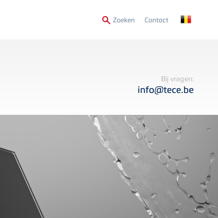
Secondary
Zoeken
Contact
Menu
Bij vragen:
info@tece.be