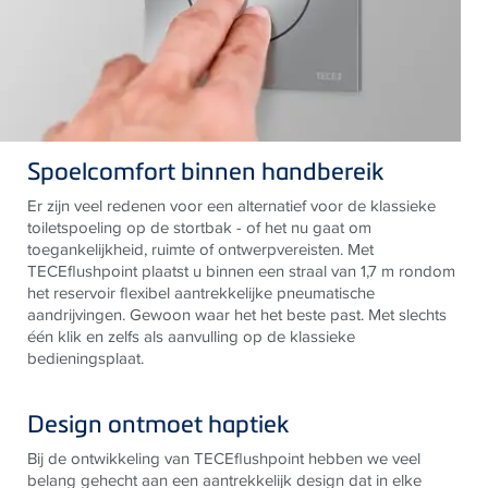
Spoelcomfort binnen handbereik
Er zijn veel redenen voor een alternatief voor de klassieke
toiletspoeling op de stortbak - of het nu gaat om
toegankelijkheid, ruimte of ontwerpvereisten. Met
TECEflushpoint plaatst u binnen een straal van 1,7 m rondom
het reservoir flexibel aantrekkelijke pneumatische
aandrijvingen. Gewoon waar het het beste past. Met slechts
één klik en zelfs als aanvulling op de klassieke
bedieningsplaat.
Design ontmoet haptiek
Bij de ontwikkeling van TECEflushpoint hebben we veel
belang gehecht aan een aantrekkelijk design dat in elke