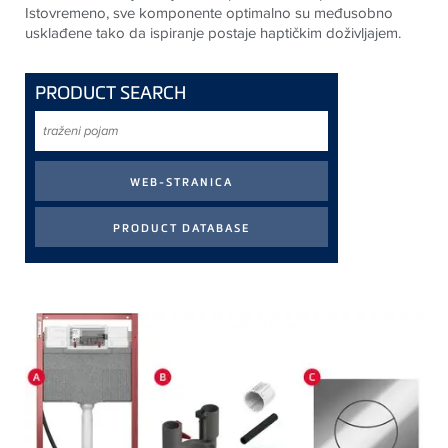
Istovremeno, sve komponente optimalno su međusobno
usklađene tako da ispiranje postaje haptičkim doživljajem
.
PRODUCT SEARCH
traženi
pojam