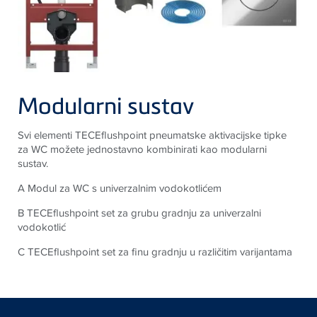
Modularni sustav
Svi elementi
TECE
flushpoint
pneumatske aktivacijske tipke
za WC možete jednostavno kombinirati kao modularni
sustav.
A Modul za WC s univerzalnim vodokotlićem
B TECEflushpoint set za grubu gradnju za univerzalni
vodokotlić
C TECEflushpoint set za finu gradnju u različitim varijantama