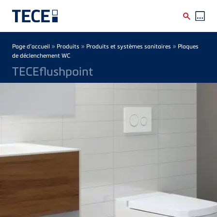
Skip to main content
Breadcrumb
»
»
»
Page d’accueil
Produits
Produits et systèmes sanitaires
Plaques
de déclenchement WC
TECEflushpoint