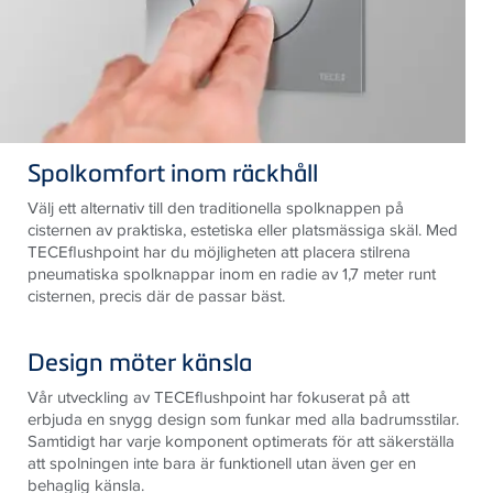
Spolkomfort inom räckhåll
Välj ett alternativ till den traditionella spolknappen på
cisternen av praktiska, estetiska eller platsmässiga skäl. Med
TECEflushpoint har du möjligheten att placera stilrena
pneumatiska spolknappar inom en radie av 1,7 meter runt
cisternen, precis där de passar bäst.
Design möter känsla
Vår utveckling av TECEflushpoint har fokuserat på att
erbjuda en snygg design som funkar med alla badrumsstilar.
Samtidigt har varje komponent optimerats för att säkerställa
att spolningen inte bara är funktionell utan även ger en
behaglig känsla.