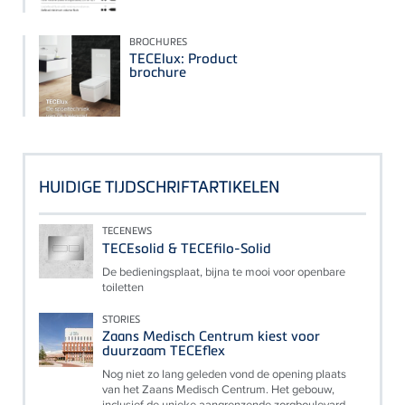
BROCHURES
TECElux: Product
brochure
HUIDIGE TIJDSCHRIFTARTIKELEN
TECENEWS
TECEsolid & TECEfilo-Solid
De bedieningsplaat, bijna te mooi voor openbare
toiletten
STORIES
Zaans Medisch Centrum kiest voor
duurzaam TECEflex
Nog niet zo lang geleden vond de opening plaats
van het Zaans Medisch Centrum. Het gebouw,
inclusief de unieke aangrenzende zorgboulevard,