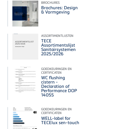
BROCHURES
Brochures: Design
& Vormgeving
ASSORTIMENTLIJSTEN
TECE
Assortimentslijst
Sanitairsystemen
2025/2026
GOEDKEURINGEN EN
CERTIFICATEN
WC flushing
cistern -
Declaration of
Performance DOP
14055
GOEDKEURINGEN EN
CERTIFICATEN
WELL-label for
TECElux sen-touch