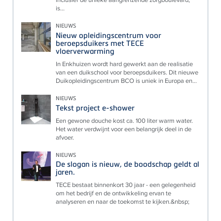
is...
NIEUWS
Nieuw opleidingscentrum voor
beroepsduikers met TECE
vloerverwarming
In Enkhuizen wordt hard gewerkt aan de realisatie
van een duikschool voor beroepsduikers. Dit nieuwe
Duikopleidingscentrum BCO is uniek in Europa en...
NIEUWS
Tekst project e-shower
Een gewone douche kost ca. 100 liter warm water.
Het water verdwijnt voor een belangrijk deel in de
afvoer.
NIEUWS
De slogan is nieuw, de boodschap geldt al
jaren.
TECE bestaat binnenkort 30 jaar - een gelegenheid
om het bedrijf en de ontwikkeling ervan te
analyseren en naar de toekomst te kijken.&nbsp;