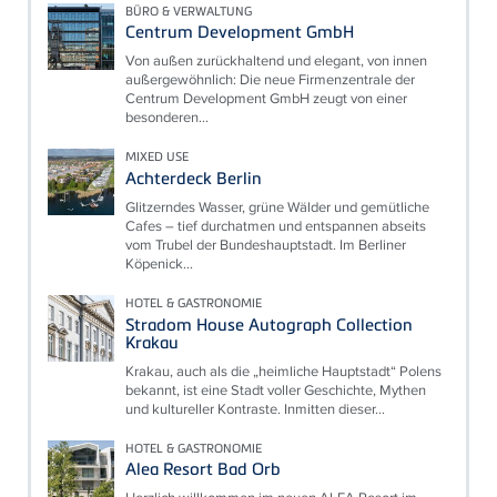
BÜRO & VERWALTUNG
Centrum Development GmbH
Von außen zurückhaltend und elegant, von innen
außergewöhnlich: Die neue Firmenzentrale der
Centrum Development GmbH zeugt von einer
besonderen...
MIXED USE
Achterdeck Berlin
Glitzerndes Wasser, grüne Wälder und gemütliche
Cafes – tief durchatmen und entspannen abseits
vom Trubel der Bundeshauptstadt. Im Berliner
Köpenick...
HOTEL & GASTRONOMIE
Stradom House Autograph Collection
Krakau
Krakau, auch als die „heimliche Hauptstadt“ Polens
bekannt, ist eine Stadt voller Geschichte, Mythen
und kultureller Kontraste. Inmitten dieser...
HOTEL & GASTRONOMIE
Alea Resort Bad Orb