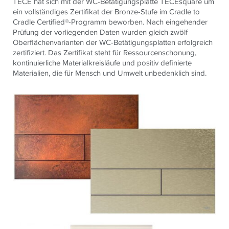
TECE hat sich mit der WC-Betätigungsplatte TECEsquare um
ein vollständiges Zertifikat der Bronze-Stufe im Cradle to
Cradle Certified®-Programm beworben. Nach eingehender
Prüfung der vorliegenden Daten wurden gleich zwölf
Oberflächenvarianten der WC-Betätigungsplatten erfolgreich
zertifiziert. Das Zertifikat steht für Ressourcenschonung,
kontinuierliche Materialkreisläufe und positiv definierte
Materialien, die für Mensch und Umwelt unbedenklich sind.