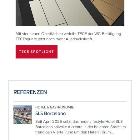
Mit vier neuen Oberflächen verleiht
TECE
der WC-Betätigung
TECE
square jetzt noch mehr Ausdruckskraft.
TECE SPOTLIGHT
REFERENZEN
HOTEL & GASTRONOMIE
SLS Barcelona
Seit April 2025 setzt das neue Lifestyle-Hotel SLS
Barcelona stilvolle Akzente in der belebten Stadt: Im
trendigen Viertel rund um den Hafen Fórum...