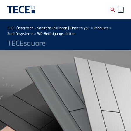
Direkt zum Inhalt
Breadcrumb
»
»
TECE Österreich – Sanitäre Lösungen | Close to you
Produkte
»
Sanitärsysteme
WC-Betätigungsplatten
TECEsquare