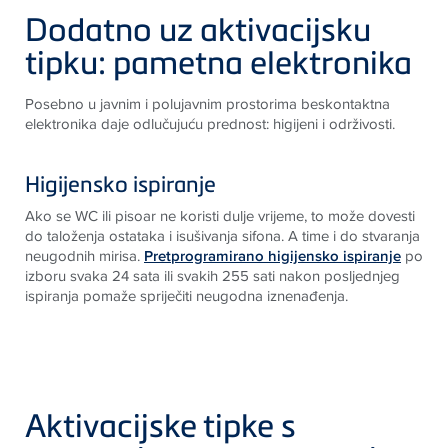
Dodatno uz aktivacijsku
tipku: pametna elektronika
Posebno u javnim i polujavnim prostorima beskontaktna
elektronika daje odlučujuću prednost: higijeni i održivosti
.
Higijensko ispiranje
Ako se WC ili pisoar ne koristi dulje vrijeme, to može dovesti
do taloženja ostataka i isušivanja sifona. A time i do stvaranja
neugodnih mirisa.
Pretprogramirano higijensko ispiranje
po
izboru svaka 24 sata ili svakih 255 sati nakon posljednjeg
ispiranja pomaže spriječiti neugodna iznenađenja
.
Aktivacijske tipke s