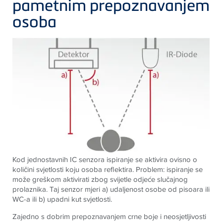
pametnim prepoznavanjem
osoba
Kod jednostavnih IC senzora ispiranje se aktivira ovisno o
količini svjetlosti koju osoba reflektira. Problem: ispiranje se
može greškom aktivirati zbog svijetle odjeće slučajnog
prolaznika. Taj senzor mjeri a) udaljenost osobe od pisoara ili
WC-a ili b) upadni kut svjetlosti.
Zajedno s dobrim prepoznavanjem crne boje i neosjetljivosti