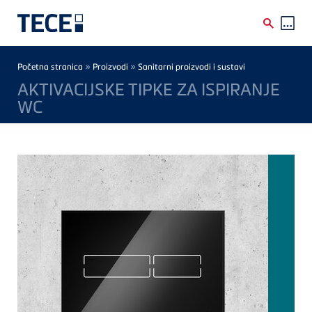
Skip to main content
Breadcrumb
»
»
Početna stranica
Proizvodi
Sanitarni proizvodi i sustavi
AKTIVACIJSKE TIPKE ZA ISPIRANJE
WC