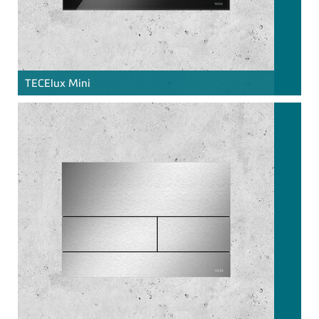
TECE
lux Mini