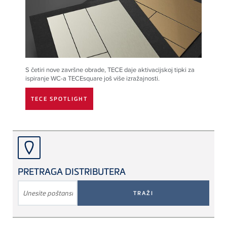
S četiri nove završne obrade,
TECE
daje aktivacijskoj tipki za
ispiranje WC-a
TECE
square još više izražajnosti.
TECE SPOTLIGHT
PRETRAGA DISTRIBUTERA
TRAŽENI
POJAM