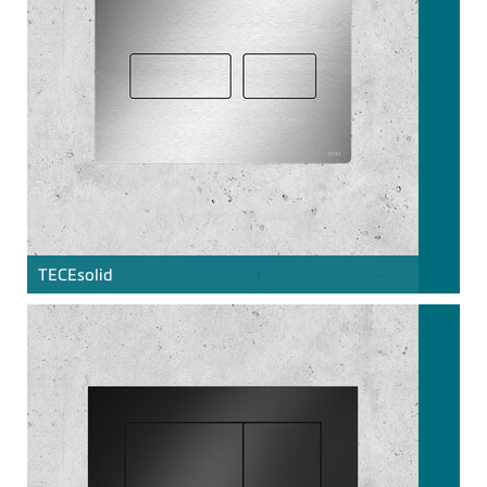
TECE
solid