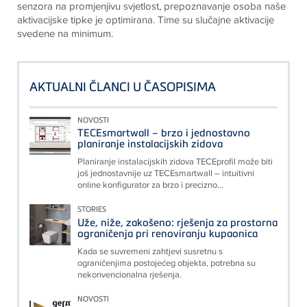
senzora na promjenjivu svjetlost, prepoznavanje osoba naše
aktivacijske tipke je optimirana. Time su slučajne aktivacije
svedene na minimum
.
AKTUALNI ČLANCI U ČASOPISIMA
NOVOSTI
TECEsmartwall – brzo i jednostavno
planiranje instalacijskih zidova
Planiranje instalacijskih zidova TECEprofil može biti
još jednostavnije uz TECEsmartwall – intuitivni
online konfigurator za brzo i precizno...
STORIES
Uže, niže, zakošeno: rješenja za prostorna
ograničenja pri renoviranju kupaonica
Kada se suvremeni zahtjevi susretnu s
ograničenjima postojećeg objekta, potrebna su
nekonvencionalna rješenja.
NOVOSTI