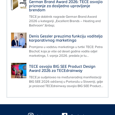
German Brand Award 2026: TECE osvojio
priznanje za dosljedno upravljanje
brendom
TECE je dobitnik nagrade German Brand Award
2026 u kategoriji „Excellent Brands – Heating and
Bathroom“.&nbsp;
Denis Gessler preuzima funkciju voditelja
korporativnog marketinga
Promjena u vodstvu marketinga u tvrtki TECE: Petra
Bischof, koja je više od deset godina vodila odjel
marketinga, 1. srpnja 2026. predala je tu...
TECE osvojio BIG SEE Product Design
Award 2026 za TECEdrainway
TECE je sudjelovao na međunarodnoj manifestaciji
BIG SEE 2026 održanoj u Portorožu u Sloveniji, gdje
je proizvod TECEdrainway osvojio BIG SEE Product...
Floating