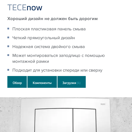
TECE
now
Хороший дизайн не должен быть дорогим
Плоская пластиковая панель смыва
Четкий прямоугольный дизайн
Надежная система двойного смыва
Может монтироваться заподлицо с помощью
монтажной рамки
Подходит для установки спереди или сверху
Обзор
Компоненты
Загрузки
(4)