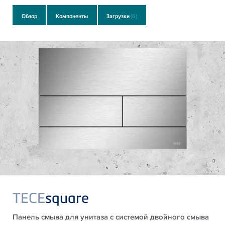
Обзор
Компоненты
Загрузки
(6)
TECE
square
Панель смыва для унитаза с системой двойного смыва