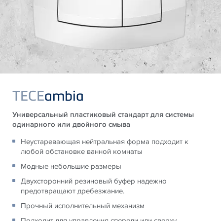
TECE
ambia
Универсальный пластиковый стандарт для системы
одинарного или двойного смыва
Неустаревающая нейтральная форма подходит к
любой обстановке ванной комнаты
Модные небольшие размеры
Двухсторонний резиновый буфер надежно
предотвращают дребезжание.
Прочный исполнительный механизм
Подходит для управления спереди или сверху