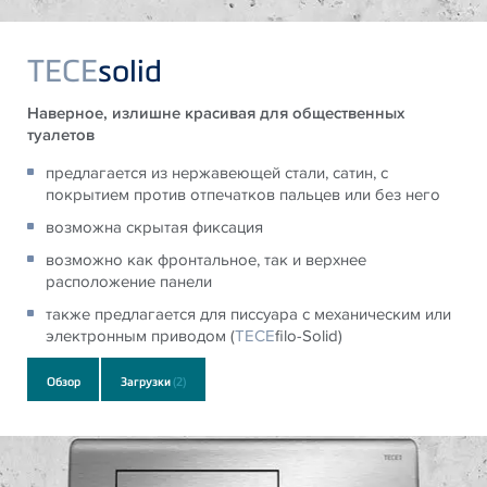
TECE
solid
Наверное, излишне красивая для общественных
туалетов
предлагается из нержавеющей стали, сатин, с
покрытием против отпечатков пальцев или без него
возможна скрытая фиксация
возможно как фронтальное, так и верхнее
расположение панели
также предлагается для писсуара с механическим или
электронным приводом (
TECE
filo-Solid)
Обзор
Загрузки
(2)