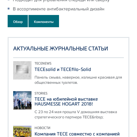
В ассортименте антибактериальный дизайн
Обзор
Компоненты
АКТУАЛЬНЫЕ ЖУРНАЛЬНЫЕ СТАТЬИ
TECENEWS
TECEsolid и TECEfilo-Solid
Панель смыва, наверное, излишне красивая для
общественных туалетов.
STORIES
ТЕСЕ на юбилейной выставке
HAUSMESSE HOGART 2018!
С 23 по 24 мая прошла V домашняя выставка
стратегического партнера ТЕСЕ&nbsp;
НОВОСТИ
Компания ТЕСЕ совместно с компанией