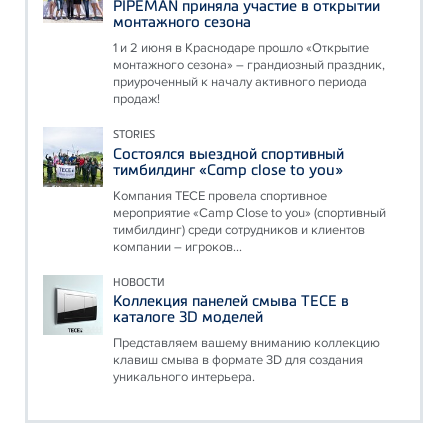
PIPEMAN приняла участие в открытии
монтажного сезона
1 и 2 июня в Краснодаре прошло «Открытие
монтажного сезона» – грандиозный праздник,
приуроченный к началу активного периода
продаж!
STORIES
Состоялся выездной спортивный
тимбилдинг «Camp close to you»
Компания ТЕСЕ провела спортивное
мероприятие «Camp Close to you» (спортивный
тимбилдинг) среди сотрудников и клиентов
компании – игроков...
НОВОСТИ
Коллекция панелей смыва ТЕСЕ в
каталоге 3D моделей
Представляем вашему вниманию коллекцию
клавиш смыва в формате 3D для создания
уникального интерьера.