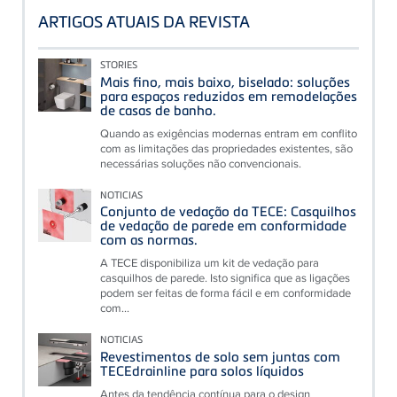
ARTIGOS ATUAIS DA REVISTA
STORIES
Mais fino, mais baixo, biselado: soluções
para espaços reduzidos em remodelações
de casas de banho.
Quando as exigências modernas entram em conflito
com as limitações das propriedades existentes, são
necessárias soluções não convencionais.
NOTICIAS
Conjunto de vedação da TECE: Casquilhos
de vedação de parede em conformidade
com as normas.
A TECE disponibiliza um kit de vedação para
casquilhos de parede. Isto significa que as ligações
podem ser feitas de forma fácil e em conformidade
com...
NOTICIAS
Revestimentos de solo sem juntas com
TECEdrainline para solos líquidos
Antes da tendência contínua para o design