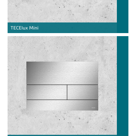
TECE
lux Mini