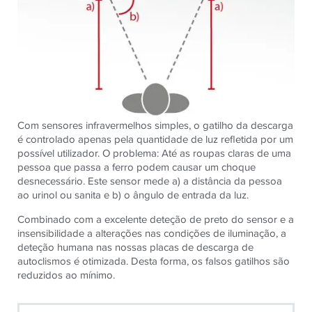
Com sensores infravermelhos simples, o gatilho da descarga
é controlado apenas pela quantidade de luz refletida por um
possível utilizador. O problema: Até as roupas claras de uma
pessoa que passa a ferro podem causar um choque
desnecessário. Este sensor mede a) a distância da pessoa
ao urinol ou sanita e b) o ângulo de entrada da luz.
Combinado com a excelente deteção de preto do sensor e a
insensibilidade a alterações nas condições de iluminação, a
deteção humana nas nossas placas de descarga de
autoclismos é otimizada. Desta forma, os falsos gatilhos são
reduzidos ao mínimo.