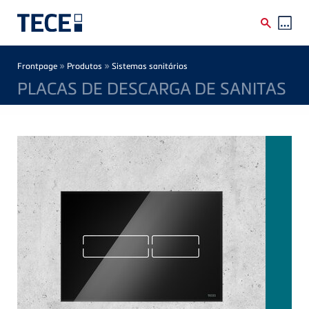
Skip to main content
Breadcrumb
»
»
Frontpage
Produtos
Sistemas sanitários
PLACAS DE DESCARGA DE SANITAS