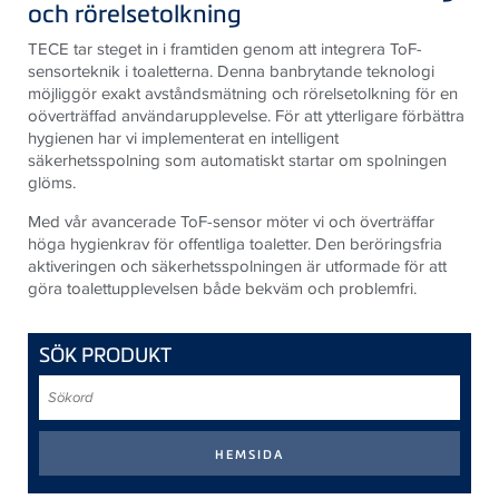
och rörelsetolkning
TECE tar steget in i framtiden genom att integrera ToF-
sensorteknik i toaletterna. Denna banbrytande teknologi
möjliggör exakt avståndsmätning och rörelsetolkning för en
oöverträffad användarupplevelse. För att ytterligare förbättra
hygienen har vi implementerat en intelligent
säkerhetsspolning som automatiskt startar om spolningen
glöms.
Med vår avancerade ToF-sensor möter vi och överträffar
höga hygienkrav för offentliga toaletter. Den beröringsfria
aktiveringen och säkerhetsspolningen är utformade för att
göra toalettupplevelsen både bekväm och problemfri.
SÖK PRODUKT
Sökord