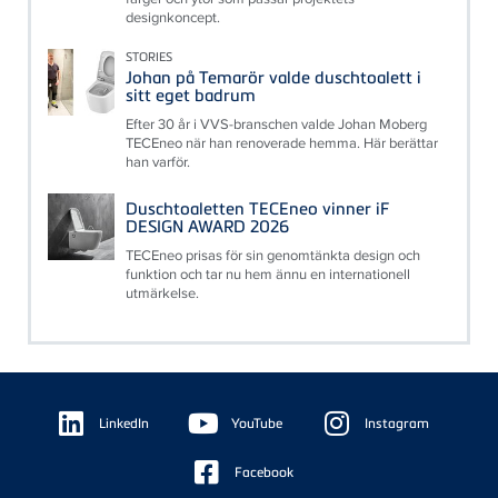
designkoncept.
STORIES
Johan på Temarör valde duschtoalett i
sitt eget badrum
Efter 30 år i VVS-branschen valde Johan Moberg
TECEneo när han renoverade hemma. Här berättar
han varför.
Duschtoaletten TECEneo vinner iF
DESIGN AWARD 2026
TECEneo prisas för sin genomtänkta design och
funktion och tar nu hem ännu en internationell
utmärkelse.
Floating
Sidebar
LinkedIn
YouTube
Instagram
Facebook