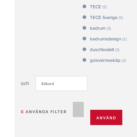
TECE
(5)
TECE Sverige
(5)
badrum
(3)
badrumsdesign
(2)
duschtoalett
(3)
golvvärmeskåp
(2)
och
0
ANVÄNDA FILTER