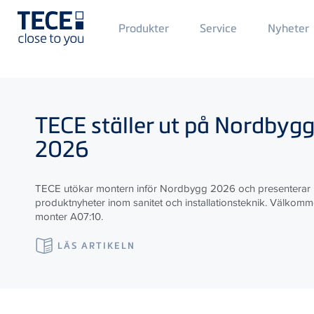
Main
Produkter
Service
Nyheter
Menü
1
Skip to main content
TECE
ställer ut på Nordbyg
2026
TECE utökar montern inför Nordbygg 2026 och presenterar
produktnyheter inom sanitet och installationsteknik. Välkommen
monter A07:10.
LÄS ARTIKELN