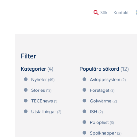
Secon
Sök
Kontakt
Menu
Filter
Kategorier
(4)
Populära sökord
(12)
Nyheter
Avloppssystem
(49)
(2)
Stories
Företaget
(13)
(3)
TECEnews
Golvvärme
(1)
(2)
Utställningar
ISH
(3)
(2)
Poloplast
(3)
Spolknappar
(2)