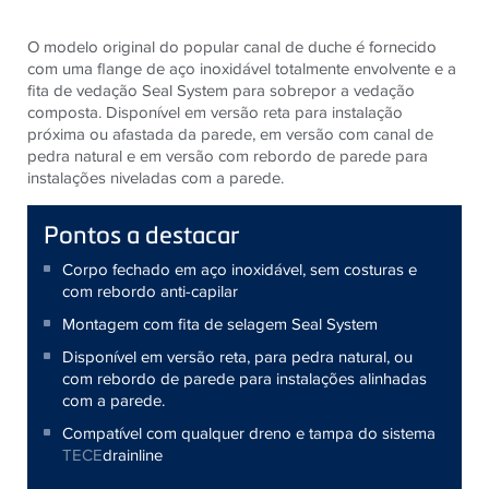
O modelo original do popular canal de duche é fornecido
com uma flange de aço inoxidável totalmente envolvente e a
fita de vedação Seal System para sobrepor a vedação
composta. Disponível em versão reta para instalação
próxima ou afastada da parede, em versão com canal de
pedra natural e em versão com rebordo de parede para
instalações niveladas com a parede.
Pontos a destacar
Corpo fechado em aço inoxidável, sem costuras e
com rebordo anti-capilar
Montagem com fita de selagem Seal System
Disponível em versão reta, para pedra natural, ou
com rebordo de parede para instalações alinhadas
com a parede.
Compatível com qualquer dreno e tampa do sistema
TECE
drainline