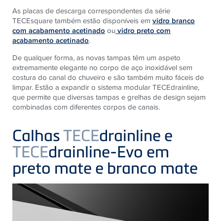
As placas de descarga correspondentes da série
TECEsquare também estão disponíveis em
vidro branco
com acabamento acetinado
ou
vidro preto com
acabamento acetinado
.
De qualquer forma, as novas tampas têm um aspeto
extremamente elegante no corpo de aço inoxidável sem
costura do canal do chuveiro e são também muito fáceis de
limpar. Estão a expandir o sistema modular TECEdrainline,
que permite que diversas tampas e grelhas de design sejam
combinadas com diferentes corpos de canais.
Calhas
TECE
drainline e
TECE
drainline-Evo em
preto mate e branco mate