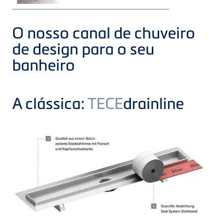
O nosso canal de chuveiro
de design para o seu
banheiro
A clássica:
TECE
drainline