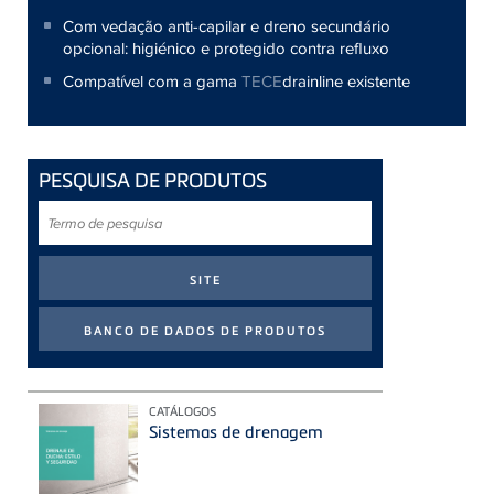
Com vedação anti-capilar e dreno secundário
opcional: higiénico e protegido contra refluxo
Compatível com a gama
TECE
drainline existente
PESQUISA DE PRODUTOS
Termo
de
pesquisa
CATÁLOGOS
Sistemas de drenagem