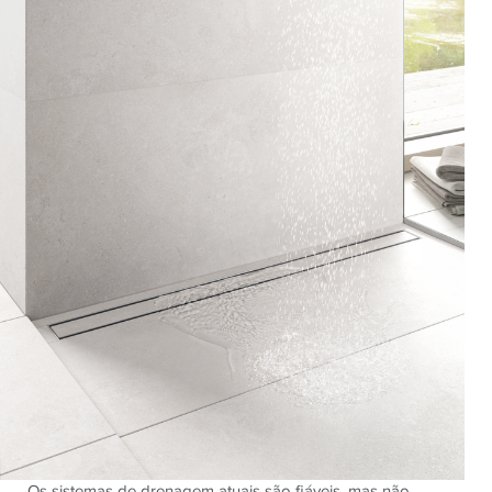
Os sistemas de drenagem atuais são fiáveis, mas não