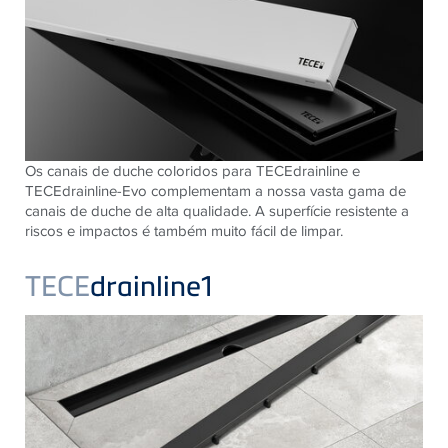
Os canais de duche coloridos para TECEdrainline e
TECEdrainline-Evo complementam a nossa vasta gama de
canais de duche de alta qualidade. A superfície resistente a
riscos e impactos é também muito fácil de limpar.
TECE
drainline1