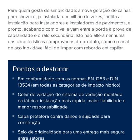
Para quem gosta de simplicidade: a nova geração de calhas
para chuveiro, já instalada um milhão de vezes, facilita a
instalação para instaladores e instaladores de pavimentos, e
pronto, acabando com o vai e vem entre a borda à prova de
capilaridade e o ralo secundário. Isto não altera nenhuma
das características comprovadas do produto, como o canal
de aço inoxidável fácil de limpar com rebordo anticapilar.
Pontos a destacar
Em conformidade com as normas EN 1253 e DIN
18534 (em todas as categorias de impacto hídrico)
Colar de vedação do sistema de vedação montado
na fábrica: instalação mais rápida, maior fiabilidade e
menor responsabilidade
Capa protetora contra danos e sujidade para
construção
Selo de originalidade para uma entrega mais segura
entre setores