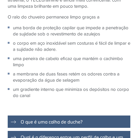
uma limpeza brilhante em pouco tempo.
O ralo do chuveiro permanece limpo graças a
uma borda de proteção capilar que impede a penetração
de sujidade sob o revestimento de azulejos
o corpo em aço inoxidável sem costuras é fácil de limpar e
a sujidade não adere.
uma peneira de cabelo eficaz que mantém o cachimbo
limpo
a membrana de duas fases retém os odores contra a
evaporação da água de selagem
um gradiente interno que minimiza os depósitos no corpo
do canal
O que é uma calha de duche?
As calhas de duche oferecem a possibilidade de drenar
Qual é a diferença entre um perfil de calha e um