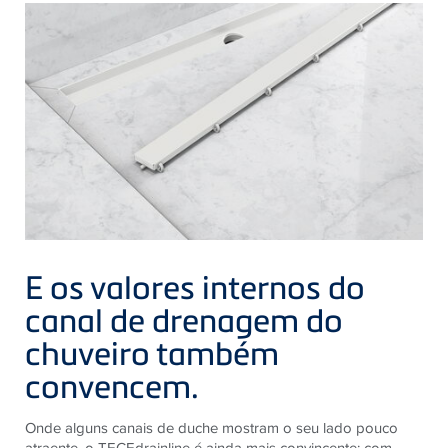
E os valores internos do
canal de drenagem do
chuveiro também
convencem.
Onde alguns canais de duche mostram o seu lado pouco
atraente, o TECEdrainline é ainda mais convincente: com