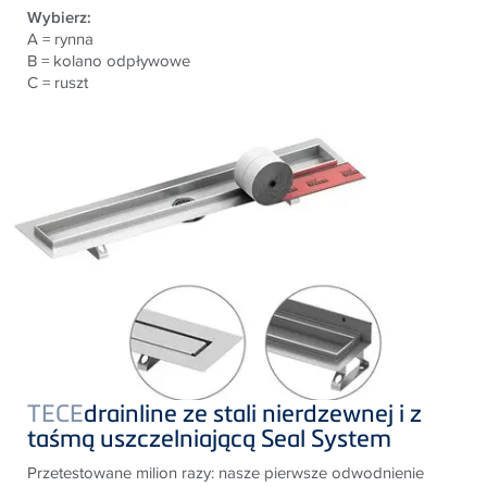
Wybierz:
A = rynna
B = kolano odpływowe
C = ruszt
TECE
drainline ze stali nierdzewnej i z
taśmą uszczelniającą Seal System
Przetestowane milion razy: nasze pierwsze odwodnienie