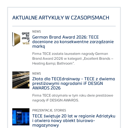
AKTUALNE ARTYKUŁY W CZASOPISMACH
NEWS
German Brand Award 2026: TECE
docenione za konsekwentne zarządzanie
marką
Firma TECE została laureatem nagrody German
Brand Award 2026 w kategorii „Excellent Brands –
Heating &amp; Bathroom”.
NEWS
Złoto dla TECEdrainway - TECE z dwiema
prestiżowymi nagrodami iF DESIGN
AWARDS 2026
Firma TECE otrzymała w tym roku dwie prestiżowe
nagrody iF DESIGN AWARDS.
PREZENTACJE, STORIES
TECE świętuje 20 lat w regionie Adriatyku
i otwiera nowy obiekt biurowo-
magazynowy