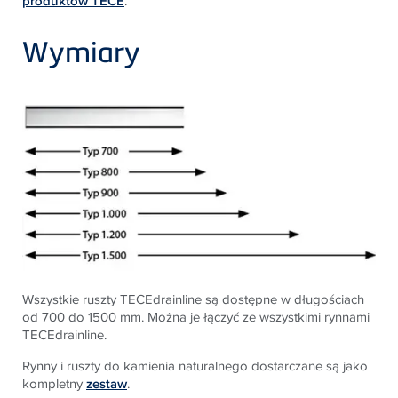
produktów TECE
.
Wymiary
Wszystkie ruszty
TECE
drainline są dostępne w długościach
od 700 do 1500 mm. Można je łączyć ze wszystkimi rynnami
TECE
drainline.
Rynny i ruszty do kamienia naturalnego dostarczane są jako
kompletny
zestaw
.