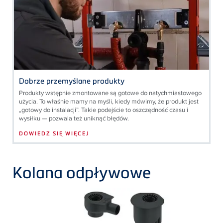
Dobrze przemyślane produkty
Produkty wstępnie zmontowane są gotowe do natychmiastowego
użycia. To właśnie mamy na myśli, kiedy mówimy, że produkt jest
„gotowy do instalacji”. Takie podejście to oszczędność czasu i
wysiłku —
pozwala też uniknąć błędów.
DOWIEDZ SIĘ WIĘCEJ
Kolana odpływowe