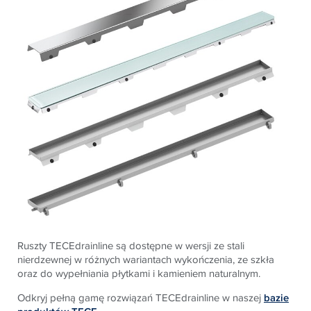
Ruszty
TECE
drainline są dostępne w wersji ze stali
nierdzewnej w różnych wariantach wykończenia, ze szkła
oraz do wypełniania płytkami i kamieniem naturalnym.
Odkryj pełną gamę rozwiązań
TECE
drainline w naszej
bazie