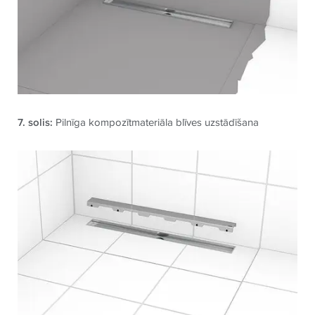
7. solis:
Pilnīga kompozītmateriāla blīves uzstādīšana