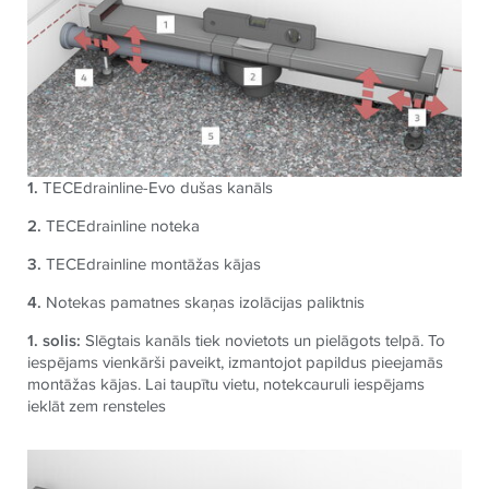
1.
TECEdrainline-Evo dušas kanāls
2.
TECEdrainline noteka
3.
TECEdrainline montāžas kājas
4.
Notekas pamatnes skaņas izolācijas paliktnis
1. solis:
Slēgtais kanāls tiek novietots un pielāgots telpā. To
iespējams vienkārši paveikt, izmantojot papildus pieejamās
montāžas kājas. Lai taupītu vietu, notekcauruli iespējams
ieklāt zem rensteles