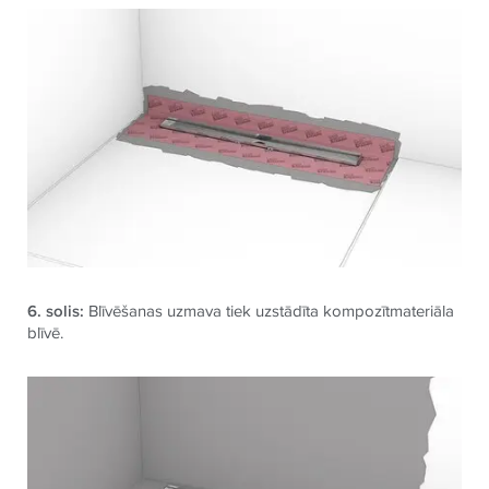
6. solis:
Blīvēšanas uzmava tiek uzstādīta kompozītmateriāla
blīvē.