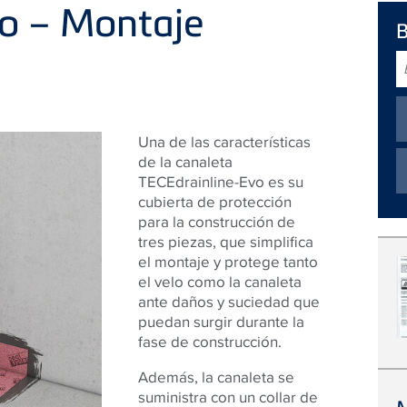
vo – Montaje
B
Una de las características
de la canaleta
TECEdrainline-Evo es su
cubierta de protección
para la construcción de
tres piezas, que simplifica
el montaje y protege tanto
el velo como la canaleta
ante daños y suciedad que
puedan surgir durante la
fase de construcción.
Además, la canaleta se
suministra con un collar de
M