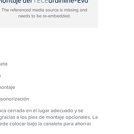
The referenced media source is missing and
needs to be re-embedded.
leta
o
montaje
nsonorización
oca cerrada en el lugar adecuado y se
, gracias a los pies de montaje opcionales. La
de colocar bajo la canaleta para ahorrar