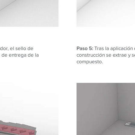
or, el sello de
Paso 5:
Tras la aplicación 
o de entrega de la
construcción se extrae y s
compuesto.