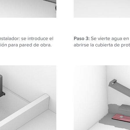
nstalador: se introduce el
Paso 3:
Se vierte agua en 
ción para pared de obra.
abrirse la cubierta de pro