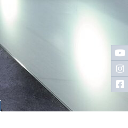
Floating
Sidebar