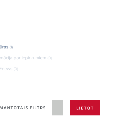
ūras
(1)
rmācija par iepirkumiem
(0)
Enews
(0)
MANTOTAIS FILTRS