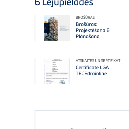
6
Lejupielādes
BROŠŪRAS
Brošūras:
Projektēšana &
Plānošana
ATSKAITES UN SERTIFIKĀTI
Certificate LGA
TECEdrainline