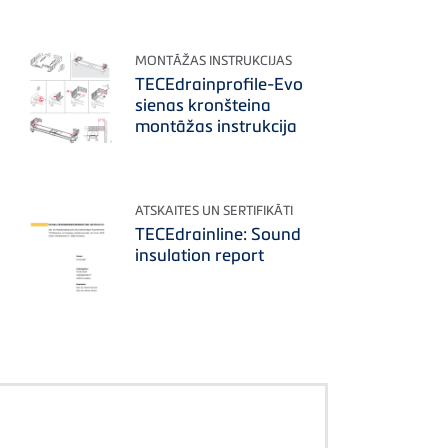
MONTĀŽAS INSTRUKCIJAS
TECEdrainprofile-Evo
sienas kronšteina
montāžas instrukcija
ATSKAITES UN SERTIFIKĀTI
TECEdrainline: Sound
insulation report