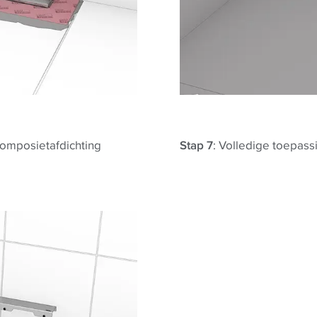
composietafdichting
Stap 7
: Volledige toepass