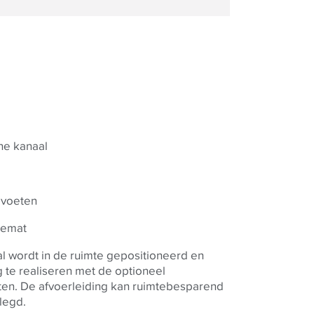
he kanaal
 voeten
iemat
al wordt in de ruimte gepositioneerd en
ig te realiseren met de optioneel
en. De afvoerleiding kan ruimtebesparend
legd.