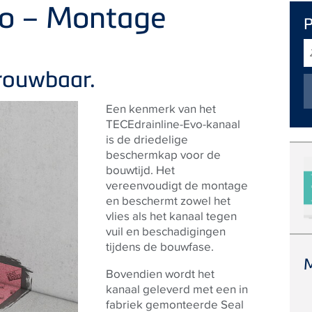
vo – Montage
Z
trouwbaar.
Een kenmerk van het
TECEdrainline-Evo-kanaal
is de driedelige
beschermkap voor de
bouwtijd. Het
vereenvoudigt de montage
en beschermt zowel het
vlies als het kanaal tegen
vuil en beschadigingen
tijdens de bouwfase.
Bovendien wordt het
kanaal geleverd met een in
​​fabriek gemonteerde Seal