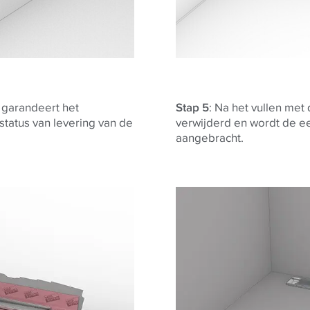
r garandeert het
Stap 5
: Na het vullen me
 status van levering van de
verwijderd en wordt de ee
aangebracht.