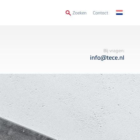
Secondary
Zoeken
Contact
Menu
Bij vragen:
info@tece.nl