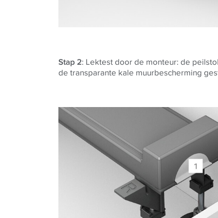
Stap 2
: Lektest door de monteur: de peilst
de transparante kale muurbescherming ges