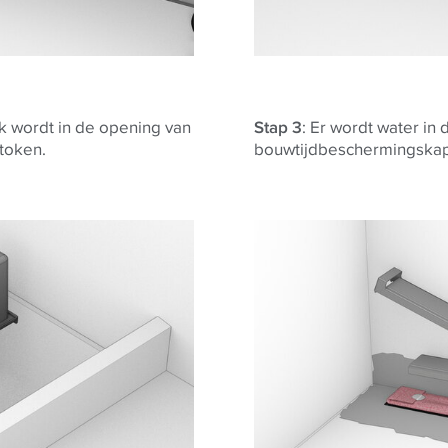
ok wordt in de opening van
Stap 3
: Er wordt water in
token.
bouwtijdbeschermingskap 