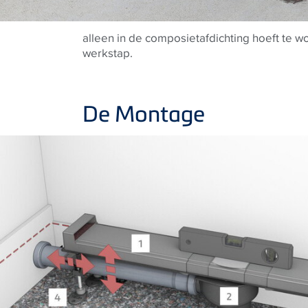
alleen in de composietafdichting hoeft te w
werkstap.
De Montage