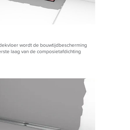
t dekvloer wordt de bouwtijdbescherming
rste laag van de composietafdichting