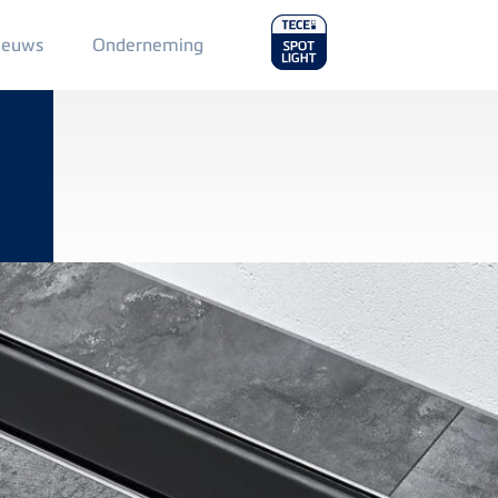
Main
ieuws
Onderneming
Menu
2