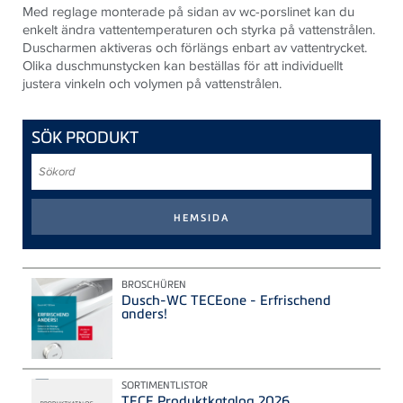
Med reglage monterade på sidan av wc-porslinet kan du
enkelt ändra vattentemperaturen och styrka på vattenstrålen.
Duscharmen aktiveras och förlängs enbart av vattentrycket.
Olika duschmunstycken kan beställas för att individuellt
justera vinkeln och volymen på vattenstrålen.
SÖK PRODUKT
Sökord
BROSCHÜREN
Dusch-WC TECEone - Erfrischend
anders!
SORTIMENTLISTOR
TECE Produktkatalog 2026