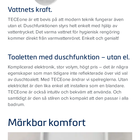
Vattnets kraft.
TECE
one är ett bevis på att modern teknik fungerar även
utan el. Duschfunktionen styrs helt enkelt med hjälp av
vattentrycket. Det varma vattnet för hygienisk rengöring
kommer direkt från varmvattenröret. Enkelt och genialt!
Toaletten med duschfunktion – utan el
.
Komplicerad elektronik, stor volym, högt pris – det är några
egenskaper som man tidigare inte reflekterade över vid val
av duschtoalett. Med
TECE
one ändrar vi spelreglerna. Utan
elektricitet är den lika enkel att installera som en blandare.
TECE
one är också intuitiv och bekväm att använda. Och
samtidigt är den så stilren och kompakt att den passar i alla
badrum.
Märkbar komfort