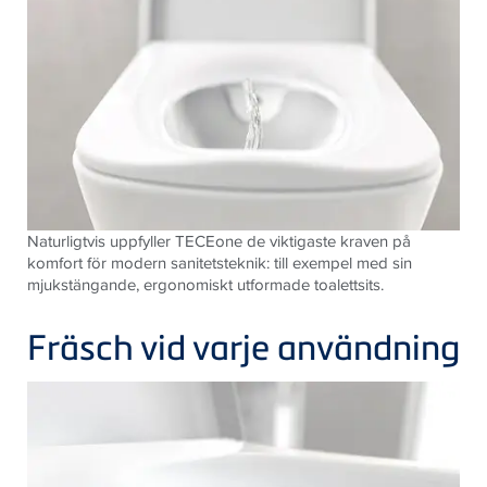
Naturligtvis uppfyller
TECE
one de viktigaste kraven på
komfort för modern sanitetsteknik: till exempel med sin
mjukstängande, ergonomiskt utformade toalettsits.
Fräsch vid varje användning