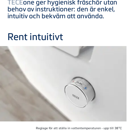
TECE
one ger hygienisk fräschör utan
behov av instruktioner: den är enkel,
intuitiv och bekväm att använda.
Rent intuitivt
Reglage för att ställa in vattentemperaturen - upp till 38°C