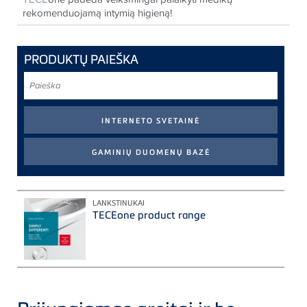
rekomenduojamą intymią higieną!
PRODUKTŲ PAIEŠKA
Paieška
LANKSTINUKAI
TECEone product range