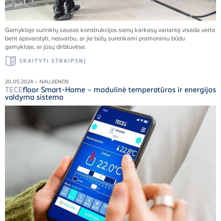
Gamykloje surinktų sausos konstrukcijos sienų karkasų variantą visada verta
bent apsvarstyti, nesvarbu, ar jie būtų surenkami pramoniniu būdu
gamykloje, ar jūsų dirbtuvėse.
SKAITYTI STRAIPSNĮ
20.05.2024 – NAUJIENOS
TECE
floor Smart-Home – modulinė temperatūros ir energijos
valdymo sistema