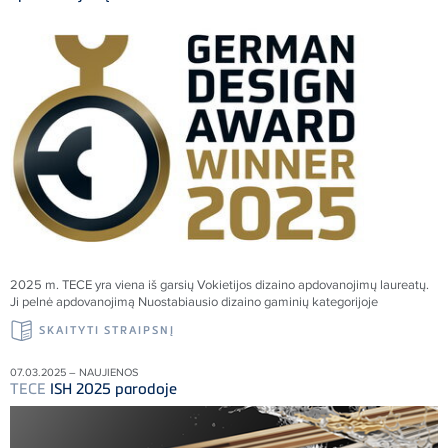
2025 m.
TECE
yra viena iš garsių Vokietijos dizaino apdovanojimų laureatų.
Ji pelnė apdovanojimą Nuostabiausio dizaino gaminių kategorijoje
SKAITYTI STRAIPSNĮ
07.03.2025 – NAUJIENOS
TECE
ISH 2025 parodoje