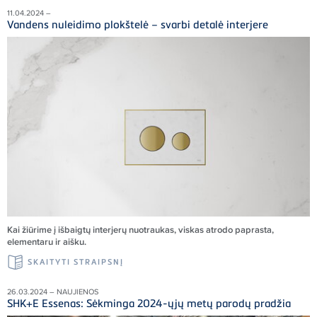
11.04.2024 –
Vandens nuleidimo plokštelė – svarbi detalė interjere
Kai žiūrime į išbaigtų interjerų nuotraukas, viskas atrodo paprasta,
elementaru ir aišku.
SKAITYTI STRAIPSNĮ
26.03.2024 – NAUJIENOS
SHK+E Essenas: Sėkminga 2024-ųjų metų parodų pradžia