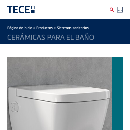
Skip to main content
Breadcrumb
»
»
Página de inicio
Productos
Sistemas sanitarios
CERÁMICAS PARA EL BAÑO