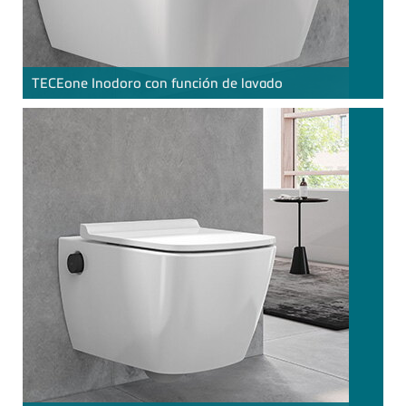
TECE
one Inodoro con función de lavado