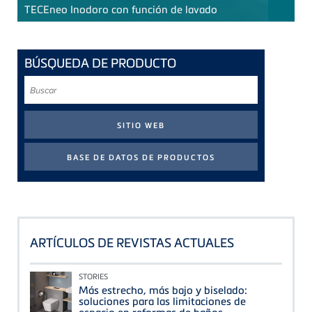
TECE
neo Inodoro con función de lavado
BÚSQUEDA DE PRODUCTO
Buscar
ARTÍCULOS DE REVISTAS ACTUALES
STORIES
Más estrecho, más bajo y biselado:
soluciones para las limitaciones de
espacio en reformas de baños.