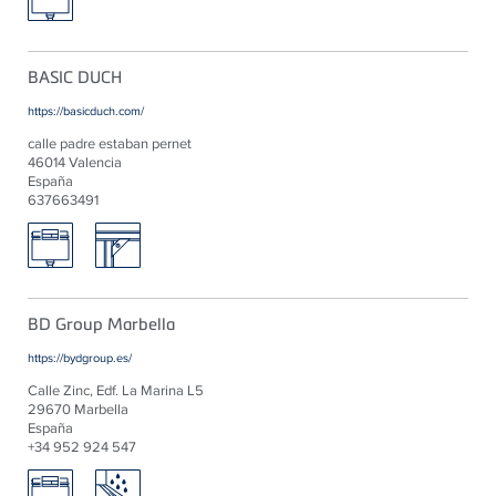
BASIC DUCH
https://basicduch.com/
calle padre estaban pernet
46014 Valencia
España
637663491
BD Group Marbella
https://bydgroup.es/
Calle Zinc, Edf. La Marina L5
29670 Marbella
España
+34 952 924 547