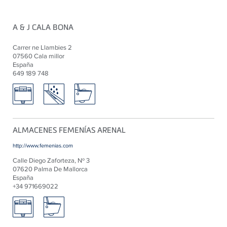
A & J CALA BONA
Carrer ne Llambies 2
07560 Cala millor
España
649 189 748
ALMACENES FEMENÍAS ARENAL
http://www.femenias.com
Calle Diego Zaforteza, Nº 3
07620 Palma De Mallorca
España
+34 971669022