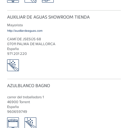
AUXILIAR DE AGUAS SHOWROOM TIENDA
Mayorista
http://auxiliardeaguas.com
CAMÍ DE JSESÚS 68
07011 PALMA DE MALLORCA
España
971 201 220
AZULBLANCO BAGNO
carrer del treballadors 1
46900 Torrent
España
960659749