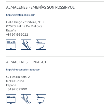
ALMACENES FEMENÍAS SON ROSSINYOL
http://www.femenias.com
Calle Diego Zaforteza, Nº 3
07620 Palma De Mallorca
España
+34 971669022
ALMACENES FERRAGUT
http://almacenesferragut.com
C/ Illes Balears, 2
07180 Calvia
España
+34 971697001