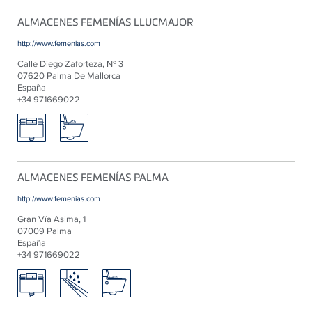
ALMACENES FEMENÍAS LLUCMAJOR
http://www.femenias.com
Calle Diego Zaforteza, Nº 3
07620 Palma De Mallorca
España
+34 971669022
ALMACENES FEMENÍAS PALMA
http://www.femenias.com
Gran Vía Asima, 1
07009 Palma
España
+34 971669022