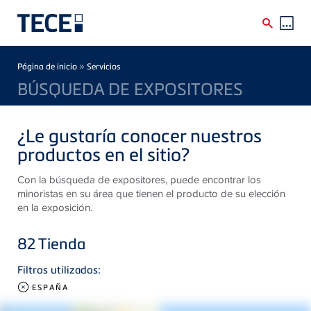
Skip to main content
Breadcrumb
»
Página de inicio
Servicios
BÚSQUEDA DE EXPOSITORES
¿Le gustaría conocer nuestros
productos en el sitio?
Con la búsqueda de expositores, puede encontrar los
minoristas en su área que tienen el producto de su elección
en la exposición.
82
Tienda
Filtros utilizados:
ESPAÑA