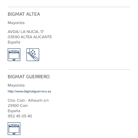
BIGMAT ALTEA
Mayorista
AVDA/ LA NUCIA, 17
03590 ALTEA ALICANTE
España
BIGMAT GUERRERO
Mayorista
http://www.bigmatguerrero.es
Ctra. Coín - Alhaurín s/n
29100 Coin
España
952 45 05 40