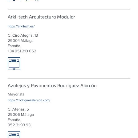
Arki-tech Arquitectura Modular
https://arkitech.es/
C. Ciro Alegría, 13
29004 Málaga
España
+34 951 210 052
Azulejos y Pavimentos Rodríguez Alarcón
Mayorista
https://rodriguezalarcon.com/
C. Atenas, 5
29006 Málaga
España
952 31 93 93