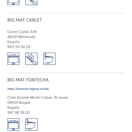
BIG MAT CARLET
Carrer Carlet, S/N
46291 Benimodo
España
962 53 30 33
BIG MAT FONTECHA
https://fontecha.bigmat.es/site
Calle Alcalde Martín Cobos, 15 naves
09001 Burgos
España
947 48 39 02