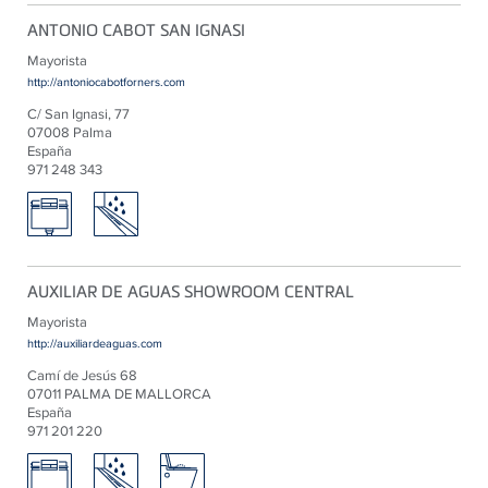
ANTONIO CABOT SAN IGNASI
Mayorista
http://antoniocabotforners.com
C/ San Ignasi, 77
07008 Palma
España
971 248 343
AUXILIAR DE AGUAS SHOWROOM CENTRAL
Mayorista
http://auxiliardeaguas.com
Camí de Jesús 68
07011 PALMA DE MALLORCA
España
971 201 220