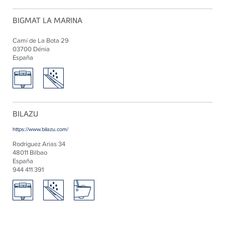
BIGMAT LA MARINA
Camí de La Bota 29
03700 Dénia
España
BILAZU
https://www.bilazu.com/
Rodriguez Arias 34
48011 Bilbao
España
944 411 391