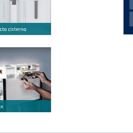
ta cisterna
ox