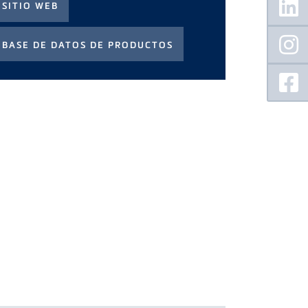
Sidebar