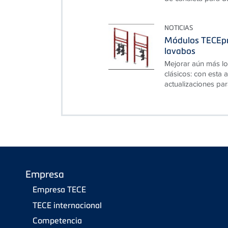
NOTICIAS
Módulos TECEpr
lavabos
Mejorar aún más lo
clásicos: con esta
actualizaciones par
Empresa
Empresa TECE
TECE internacional
Competencia