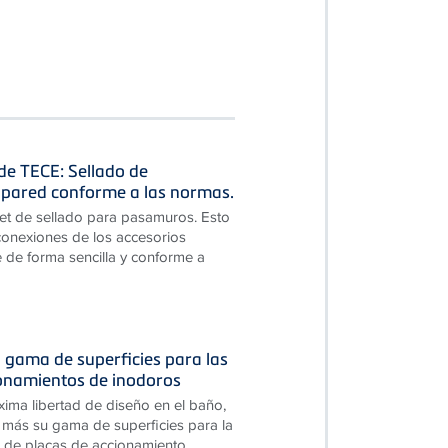
 de TECE: Sellado de
pared conforme a las normas.
et de sellado para pasamuros. Esto
 conexiones de los accesorios
 de forma sencilla y conforme a
 gama de superficies para las
ionamientos de inodoros
xima libertad de diseño en el baño,
más su gama de superficies para la
 de placas de accionamiento...