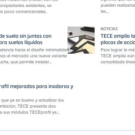
pueden realizarse
 propiedades existentes, se
las...
es poco convencionales.
NOTICIAS
e suelo sin juntas con
TECE amplía la
ara suelos líquidos
placas de acc
ndencia hacia el diseño minimalista
Para lograr la má
za al mercado una nueva variante
TECE amplía aún 
cha, que permite instalar...
consolidada línea
ofil mejorados para inodoros y
 que ya es bueno y actualizar los
 ambición, TECE presenta dos
a sus módulos TECEprofil ya...