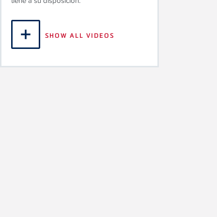
tiene a su disposición.
SHOW ALL VIDEOS