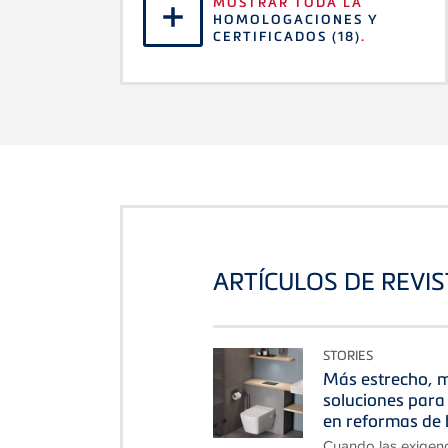
MOSTRAR TODA LA
HOMOLOGACIONES Y
CERTIFICADOS
(18)
.
ARTÍCULOS DE REVI
STORIES
Más estrecho, m
soluciones para 
en reformas de 
Cuando las exigen