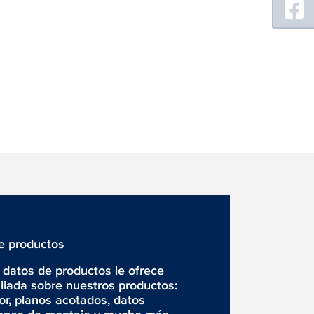
e productos
datos de productos le ofrece
llada sobre nuestros productos:
r, planos acotados, datos