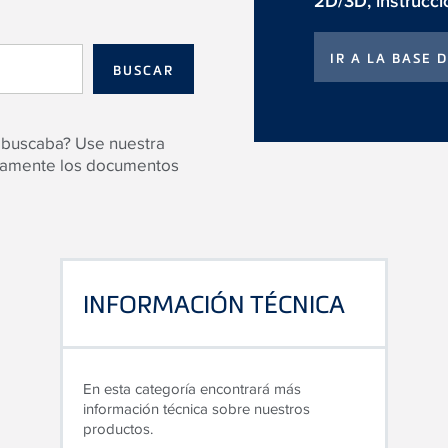
2D/3D, instrucc
IR A LA BASE
 buscaba? Use nuestra
ctamente los documentos
INFORMACIÓN TÉCNICA
En esta categoría encontrará más
información técnica sobre nuestros
productos.