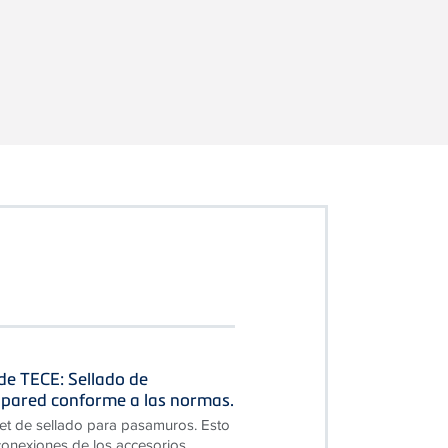
 de TECE: Sellado de
pared conforme a las normas.
et de sellado para pasamuros. Esto
 conexiones de los accesorios