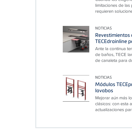
limitaciones de las
requieren solucion
NOTICIAS
Revestimientos d
TECEdrainline p
Ante la continua te
de baños, TECE lan
de canaleta para du
NOTICIAS
Módulos TECEpr
lavabos
Mejorar aún más lo
clásicos: con esta
actualizaciones par