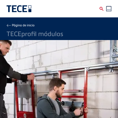
Skip to main content
Breadcrumb
Página de inicio
TECEprofil módulos