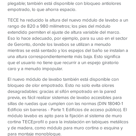
plegable; también está disponible con bloqueo antiolores
empotrado, lo que ahorra espacio.
TECE ha reducido la altura del nuevo módulo de lavabo a un
rango de 820 a 980 milímetros; los pies del módulo
extendido permiten el ajuste de altura variable del marco.
Eso lo hace adecuado, por ejemplo, para su uso en el sector
de Geronto, donde los lavabos se utilizan a menudo
mientras se está sentado y los espejos del baño se instalan a
una altura correspondientemente más baja. Esto significa
que el usuario no tiene que recurrir a un espejo giratorio
caro y a menudo impopular.
El nuevo módulo de lavabo también está disponible con
bloqueo de olor empotrado. Esto no solo evita olores
desagradables: gracias al sifón empotrado en la pared
previa, es fácil realizar sistemas de lavabo accesibles para
sillas de ruedas que cumplen con las normas (DIN 18040-1
Edificio sin barreras - Parte 1: Edificios de acceso público). El
módulo lavabo es apto para la fijación al sistema de muro
cortina TECEprofil o para la instalación en tabiques metálicos
y de madera, como módulo para muro cortina o esquina y
para montaje monobloque.