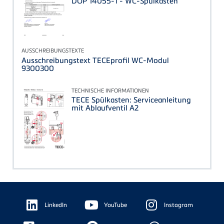
DOP 14055-1 - WC-Spülkästen
AUSSCHREIBUNGSTEXTE
Ausschreibungstext TECEprofil WC-Modul
9300300
TECHNISCHE INFORMATIONEN
TECE Spülkasten: Serviceanleitung
mit Ablaufventil A2
Floating
Sidebar
LinkedIn
YouTube
Instagram