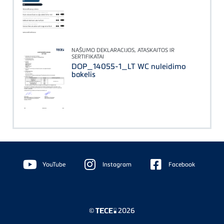
NAŠUMO DEKLARACIJOS, ATASKAITOS IR
SERTIFIKATAI
DOP_14055-1_LT WC nuleidimo
bakelis
Floating
Sidebar
YouTube
Instagram
Facebook
©
2026