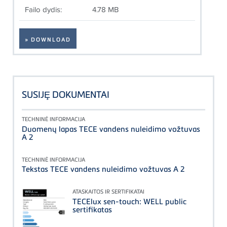
Failo dydis:
4.78 MB
» DOWNLOAD
SUSIJȨ DOKUMENTAI
TECHNINĖ INFORMACIJA
Duomenų lapas TECE vandens nuleidimo vožtuvas
A 2
TECHNINĖ INFORMACIJA
Tekstas TECE vandens nuleidimo vožtuvas A 2
ATASKAITOS IR SERTIFIKATAI
TECElux sen-touch: WELL public
sertifikatas