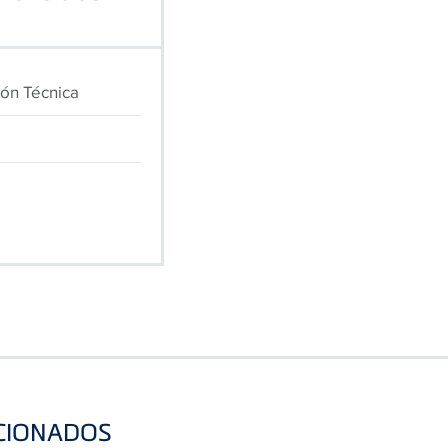
ión Técnica
CIONADOS