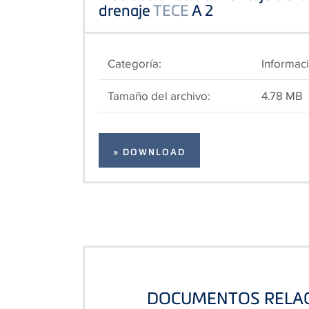
drenaje
TECE
A 2
Categoría:
Informac
Tamaño del archivo:
4.78 MB
» DOWNLOAD
DOCUMENTOS RELA