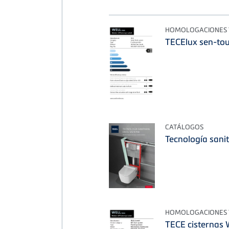
HOMOLOGACIONES Y
TECElux sen-to
CATÁLOGOS
Tecnología sanit
HOMOLOGACIONES Y
TECE cisternas 