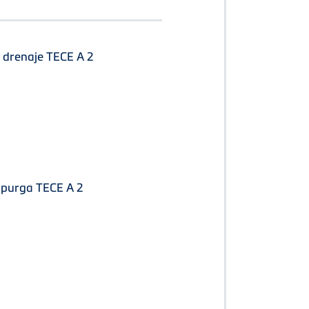
e drenaje TECE A 2
e purga TECE A 2