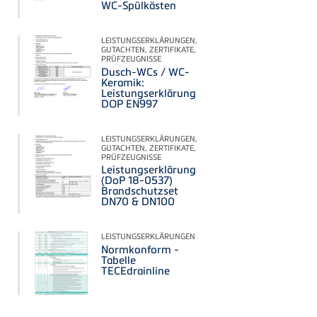
WC-Spülkästen
LEISTUNGSERKLÄRUNGEN,
GUTACHTEN, ZERTIFIKATE,
PRÜFZEUGNISSE
Dusch-WCs / WC-
Keramik:
Leistungserklärung
DOP EN997
LEISTUNGSERKLÄRUNGEN,
GUTACHTEN, ZERTIFIKATE,
PRÜFZEUGNISSE
Leistungserklärung
(DoP 18-0537)
Brandschutzset
DN70 & DN100
LEISTUNGSERKLÄRUNGEN
Normkonform -
Tabelle
TECEdrainline