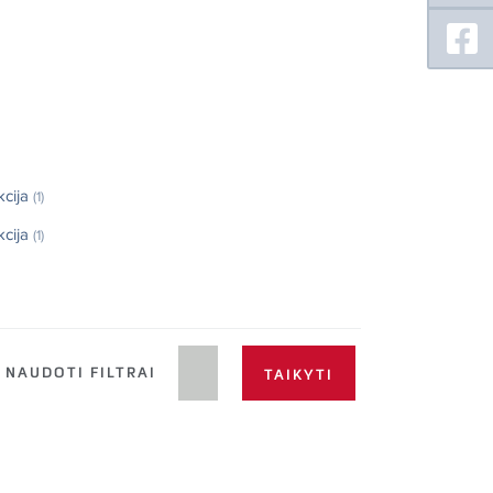
kcija
(1)
kcija
(1)
NAUDOTI FILTRAI