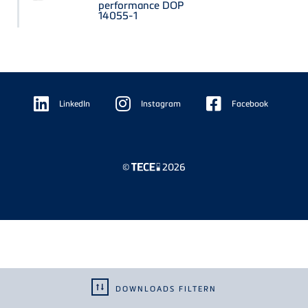
performance DOP
14055-1
Floating
Sidebar
LinkedIn
Instagram
Facebook
©
2026
DOWNLOADS FILTERN