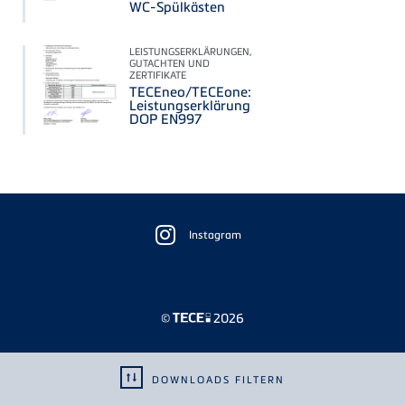
WC-Spülkästen
LEISTUNGSERKLÄRUNGEN,
GUTACHTEN UND
ZERTIFIKATE
TECEneo/TECEone:
Leistungserklärung
DOP EN997
Floating
Sidebar
Instagram
©
2026
DOWNLOADS FILTERN