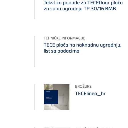
Tekst za ponude za TECEfloor ploča
za suhu ugradnju TP 30/16 BMB
TEHNIČKE INFORMACIJE
TECE ploča na naknadnu ugradnju,
list sa podacima
BROŠURE
TECElineo_hr