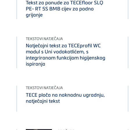
Tekst za ponude za TECEfloor SLQ
PE- RT 5S BMB cijev za podno
grijanje
TEKSTOVI NATJEČAJA
Natječajni tekst za TECEprofil WC
modul s Uni vodokotlićem, s
integriranom funkcijom higijenskog
ispiranja
TEKSTOVI NATJEČAJA
TECE ploča na naknadnu ugradnju,
natječajni tekst