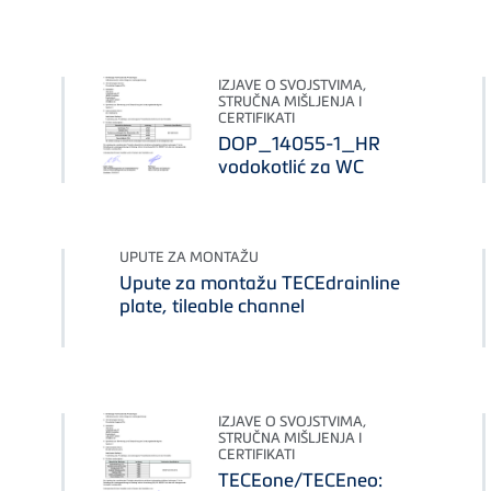
IZJAVE O SVOJSTVIMA,
STRUČNA MIŠLJENJA I
CERTIFIKATI
DOP_14055-1_HR
vodokotlić za WC
UPUTE ZA MONTAŽU
Upute za montažu TECEdrainline
plate, tileable channel
IZJAVE O SVOJSTVIMA,
STRUČNA MIŠLJENJA I
CERTIFIKATI
TECEone/TECEneo: