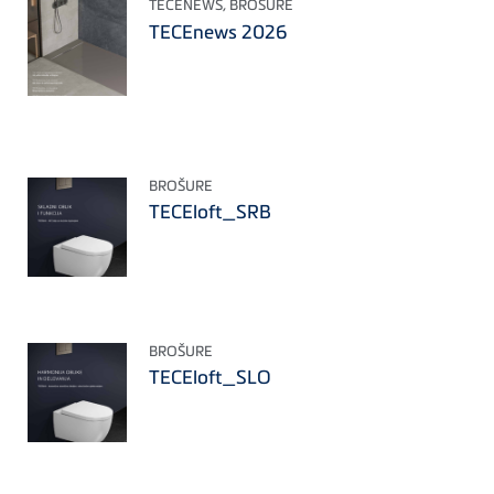
TECENEWS, BROŠURE
TECEnews 2026
BROŠURE
TECEloft_SRB
BROŠURE
TECEloft_SLO