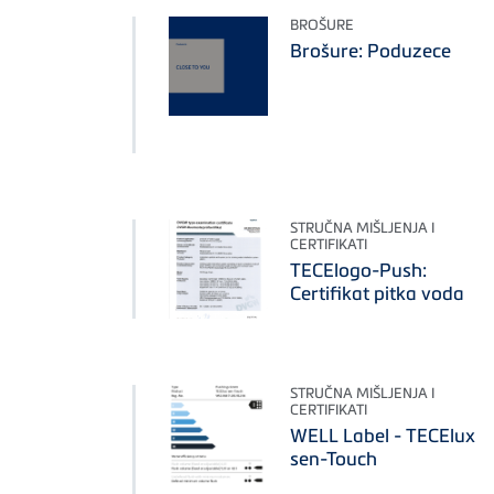
BROŠURE
Brošure: Poduzece
STRUČNA MIŠLJENJA I
CERTIFIKATI
TECElogo-Push:
Certifikat pitka voda
STRUČNA MIŠLJENJA I
CERTIFIKATI
WELL Label - TECElux
sen-Touch