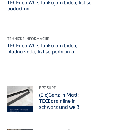
TECEneo WC s funkcijom bidea, list sa
podacima
TEHNIČKE INFORMACIJE
TECEneo WC s funkcijom bidea,
hladna voda, list sa podacima
BROŠURE
(Ele)Ganz in Matt:
TECEdrainline in
schwarz und weiß