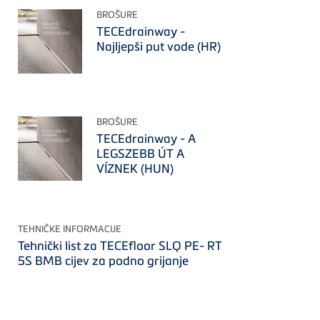
BROŠURE
TECEdrainway -
Najljepši put vode (HR)
BROŠURE
TECEdrainway - A
LEGSZEBB ÚT A
VÍZNEK (HUN)
TEHNIČKE INFORMACIJE
Tehnički list za TECEfloor SLQ PE- RT
5S BMB cijev za podno grijanje