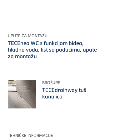
UPUTE ZA MONTAŽU
TECEneo WC s funkcijom bidea,
hladna voda, list sa podacima, upute
za montažu
BROŠURE
TECEdrainway tuš
kanalica
TEHNIČKE INFORMACIJE