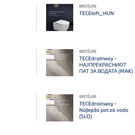
BROŠURE
TECEloft_HUN
BROŠURE
TECEdrainway -
НАЈПРЕКРАСНИОТ
ПАТ ЗА ВОДАТА (MAK)
BROŠURE
TECEdrainway -
Najlepša pot za vodo
(SLO)