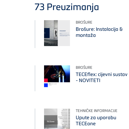
73
Preuzimanja
BROŠURE
Brošure: Instalacija &
montaža
BROŠURE
TECEflex: cijevni sustav
- NOVITETI
TEHNIČKE INFORMACIJE
Upute za uporabu
TECEone