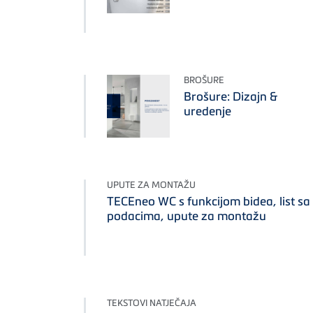
BROŠURE
Brošure: Dizajn &
uredenje
UPUTE ZA MONTAŽU
TECEneo WC s funkcijom bidea, list sa
podacima, upute za montažu
TEKSTOVI NATJEČAJA