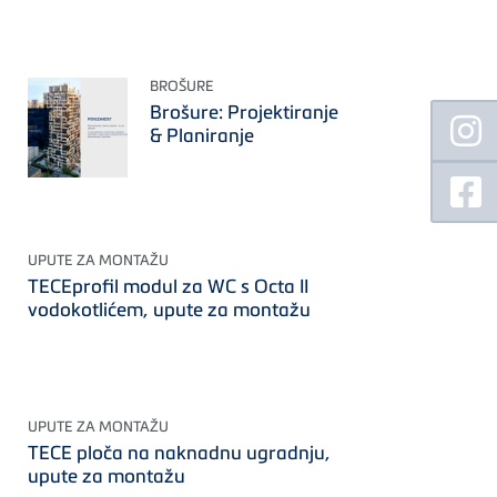
BROŠURE
Floating
Brošure: Projektiranje
Sidebar
& Planiranje
UPUTE ZA MONTAŽU
TECEprofil modul za WC s Octa II
vodokotlićem, upute za montažu
UPUTE ZA MONTAŽU
TECE ploča na naknadnu ugradnju,
upute za montažu