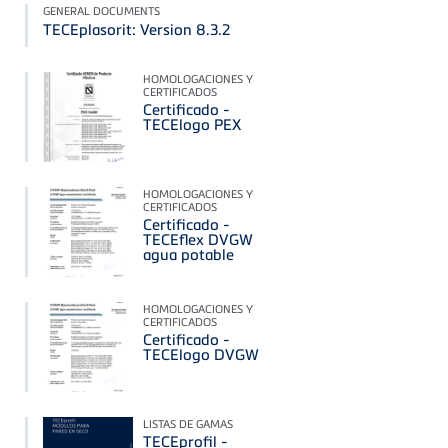
GENERAL DOCUMENTS
TECEplasorit: Version 8.3.2
HOMOLOGACIONES Y
CERTIFICADOS
Certificado -
TECElogo PEX
HOMOLOGACIONES Y
CERTIFICADOS
Certificado -
TECEflex DVGW
agua potable
HOMOLOGACIONES Y
CERTIFICADOS
Certificado -
TECElogo DVGW
LISTAS DE GAMAS
TECEprofil -