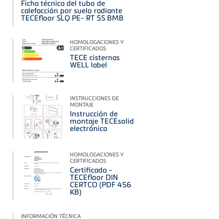
Ficha técnica del tubo de
calefacción por suelo radiante
TECEfloor SLQ PE- RT 5S BMB
HOMOLOGACIONES Y
CERTIFICADOS
TECE cisternas
WELL label
INSTRUCCIONES DE
MONTAJE
Instrucción de
montaje TECEsolid
electrónica
HOMOLOGACIONES Y
CERTIFICADOS
Certificado -
TECEfloor DIN
CERTCO (PDF 456
KB)
INFORMACIÓN TÉCNICA