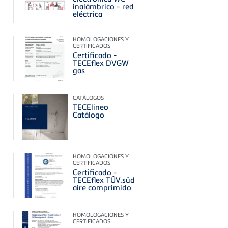
inalámbrico - red
eléctrica
HOMOLOGACIONES Y
CERTIFICADOS
Certificado -
TECEflex DVGW
gas
CATÁLOGOS
TECElineo
Catálogo
HOMOLOGACIONES Y
CERTIFICADOS
Certificado -
TECEflex TÜV.süd
aire comprimido
HOMOLOGACIONES Y
CERTIFICADOS