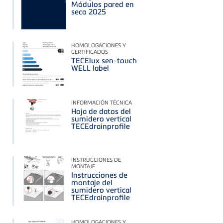
Módulos pared en
seco 2025
HOMOLOGACIONES Y
CERTIFICADOS
TECElux sen-touch
WELL label
INFORMACIÓN TÉCNICA
Hoja de datos del
sumidero vertical
TECEdrainprofile
INSTRUCCIONES DE
MONTAJE
Instrucciones de
montaje del
sumidero vertical
TECEdrainprofile
HOMOLOGACIONES Y