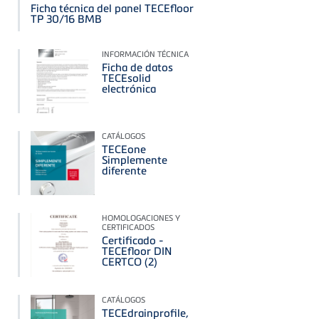
Ficha técnica del panel TECEfloor
TP 30/16 BMB
INFORMACIÓN TÉCNICA
Ficha de datos
TECEsolid
electrónica
CATÁLOGOS
TECEone
Simplemente
diferente
HOMOLOGACIONES Y
CERTIFICADOS
Certificado -
TECEfloor DIN
CERTCO (2)
CATÁLOGOS
TECEdrainprofile,