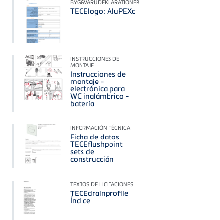
BYGGVARUDEKLARATIONER
TECElogo: AluPEXc
INSTRUCCIONES DE
MONTAJE
Instrucciones de
montaje -
electrónica para
WC inalámbrico -
batería
INFORMACIÓN TÉCNICA
Ficha de datos
TECEflushpoint
sets de
construcción
TEXTOS DE LICITACIONES
TECEdrainprofile
Índice