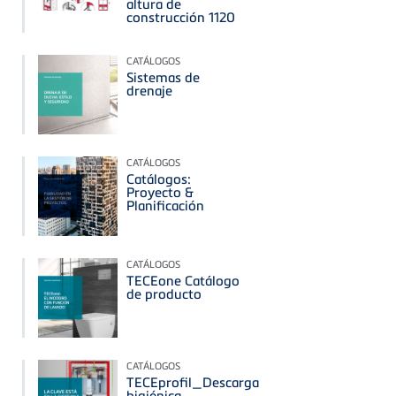
altura de
construcción 1120
CATÁLOGOS
Sistemas de
drenaje
CATÁLOGOS
Catálogos:
Proyecto &
Planificación
CATÁLOGOS
TECEone Catálogo
de producto
CATÁLOGOS
TECEprofil_Descarga
higiénica