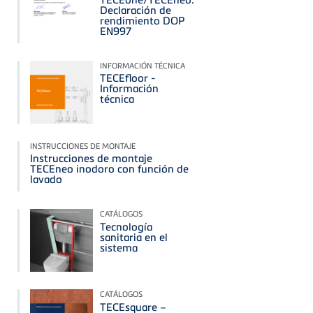
Declaración de
rendimiento DOP
EN997
INFORMACIÓN TÉCNICA
TECEfloor -
Información
técnica
INSTRUCCIONES DE MONTAJE
Instrucciones de montaje
TECEneo inodoro con función de
lavado
CATÁLOGOS
Tecnología
sanitaria en el
sistema
CATÁLOGOS
TECEsquare –