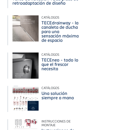
retroadaptación de diseño
CATÁLOGOS
TECEdrainway - la
canaleta de ducha
para una
sensación máxima
de espacio
CATÁLOGOS
TECEneo - todo lo
que el frescor
necesita
CATÁLOGOS
Una solución
siempre a mano
INSTRUCCIONES DE
MONTAJE