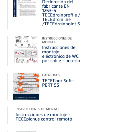
Declaración del
fabricante EN
1253-6
TECEdrainprofile /
TECEdrainline
/TECEdrainpoint S
INSTRUCCIONES DE
MONTAJE
Instrucciones de
montaje -
eléctronica de WC
por cable - batería
CATÁLOGOS
TECEfloor Soft-
PERT 5S
INSTRUCCIONES DE MONTAJE
Instrucciones de montaje -
TECEplanus control remoto