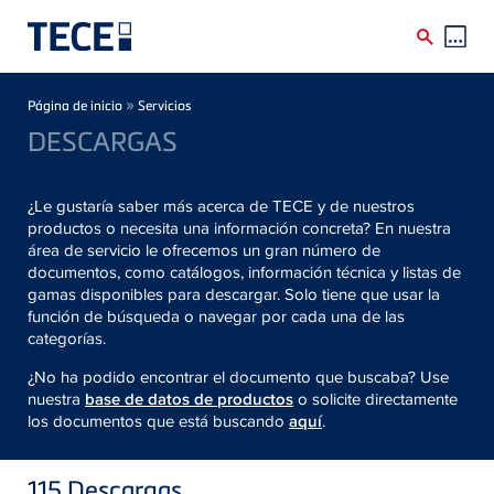
Skip to main content
Breadcrumb
»
Página de inicio
Servicios
DESCARGAS
¿Le gustaría saber más acerca de TECE y de nuestros
productos o necesita una información concreta? En nuestra
área de servicio le ofrecemos un gran número de
documentos, como catálogos, información técnica y listas de
gamas disponibles para descargar. Solo tiene que usar la
función de búsqueda o navegar por cada una de las
categorías.
¿No ha podido encontrar el documento que buscaba? Use
nuestra
base de datos de productos
o solicite directamente
los documentos que está buscando
aquí
.
115
Descargas