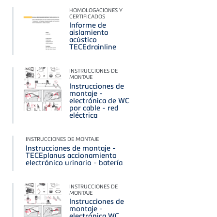
HOMOLOGACIONES Y
CERTIFICADOS
Informe de
aislamiento
acústico
TECEdrainline
INSTRUCCIONES DE
MONTAJE
Instrucciones de
montaje -
electrónica de WC
por cable - red
eléctrica
INSTRUCCIONES DE MONTAJE
Instrucciones de montaje -
TECEplanus accionamiento
electrónico urinario - batería
INSTRUCCIONES DE
MONTAJE
Instrucciones de
montaje -
electrónica WC