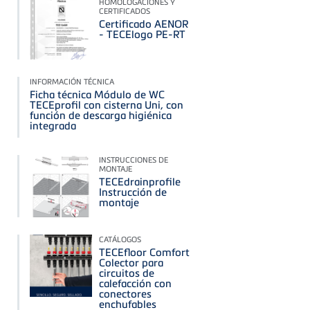
HOMOLOGACIONES Y
CERTIFICADOS
Certificado AENOR
- TECElogo PE-RT
INFORMACIÓN TÉCNICA
Ficha técnica Módulo de WC
TECEprofil con cisterna Uni, con
función de descarga higiénica
integrada
INSTRUCCIONES DE
MONTAJE
TECEdrainprofile
Instrucción de
montaje
CATÁLOGOS
TECEfloor Comfort
Colector para
circuitos de
calefacción con
conectores
enchufables