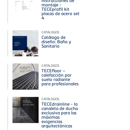
Instrucciones de
montaje -
TECEprofil kit
placas de acero set
4
CATÁLOGOS
Catálogo de
diseño: Baño y
Sanitario
CATÁLOGOS
TECEfloor –
calefacción por
suelo radiante
para profesionales
CATÁLOGOS
TECEdrainline - la
canaleta de ducha
exclusiva para las
máximas
exigencias
arquitectónicas