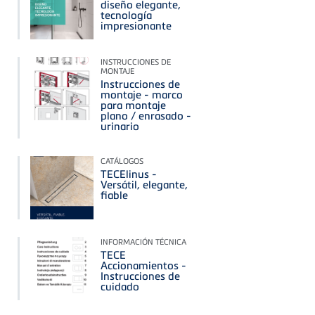
diseño elegante,
tecnología
impresionante
INSTRUCCIONES DE
MONTAJE
Instrucciones de
montaje - marco
para montaje
plano / enrasado -
urinario
CATÁLOGOS
TECElinus -
Versátil, elegante,
fiable
INFORMACIÓN TÉCNICA
TECE
Accionamientos -
Instrucciones de
cuidado