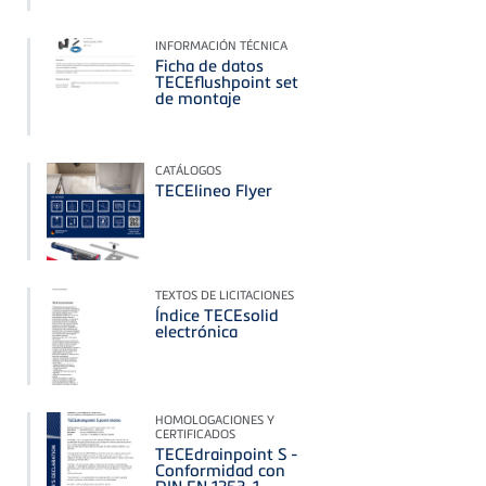
INFORMACIÓN TÉCNICA
Ficha de datos
TECEflushpoint set
de montaje
CATÁLOGOS
TECElineo Flyer
TEXTOS DE LICITACIONES
Índice TECEsolid
electrónica
HOMOLOGACIONES Y
CERTIFICADOS
TECEdrainpoint S -
Conformidad con
DIN EN 1253-1