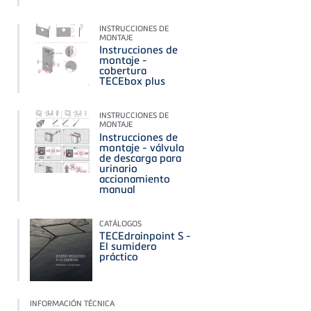
INSTRUCCIONES DE
MONTAJE
Instrucciones de
montaje -
cobertura
TECEbox plus
INSTRUCCIONES DE
MONTAJE
Instrucciones de
montaje - válvula
de descarga para
urinario
accionamiento
manual
CATÁLOGOS
TECEdrainpoint S -
El sumidero
práctico
INFORMACIÓN TÉCNICA