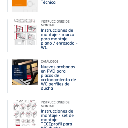
Técnica
INSTRUCCIONES DE
MONTAJE
Instrucciones de
montaje - marco
para montaje
plano / enrasado -
WC
CATÁLOGOS
Nuevos acabados
en PVD para
placas de
accionamiento de
WC perfiles de
ducha
INSTRUCCIONES DE
MONTAJE
Instrucciones de
montaje - set de
montaje
TECEprofil para