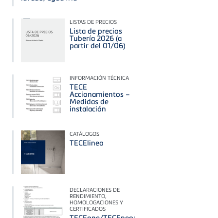
LISTAS DE PRECIOS
Lista de precios
Tubería 2026 (a
partir del 01/06)
INFORMACIÓN TÉCNICA
TECE
Accionamientos –
Medidas de
instalación
CATÁLOGOS
TECElineo
DECLARACIONES DE
RENDIMIENTO,
HOMOLOGACIONES Y
CERTIFICADOS
TECEone/TECEneo: