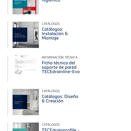
CATÁLOGOS
Catálogos:
Instalación &
Montaje
INFORMACIÓN TÉCNICA
Ficha técnica del
soporte de pared
TECEdrainline-Evo
CATÁLOGOS
Catálogos: Diseño
& Creación
CATÁLOGOS
TECEdrainprofile -