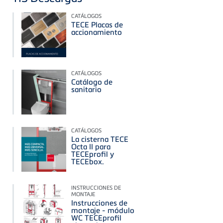
CATÁLOGOS
TECE Placas de
accionamiento
CATÁLOGOS
Catálogo de
sanitario
CATÁLOGOS
La cisterna TECE
Octa II para
TECEprofil y
TECEbox.
INSTRUCCIONES DE
MONTAJE
Instrucciones de
montaje - módulo
WC TECEprofil