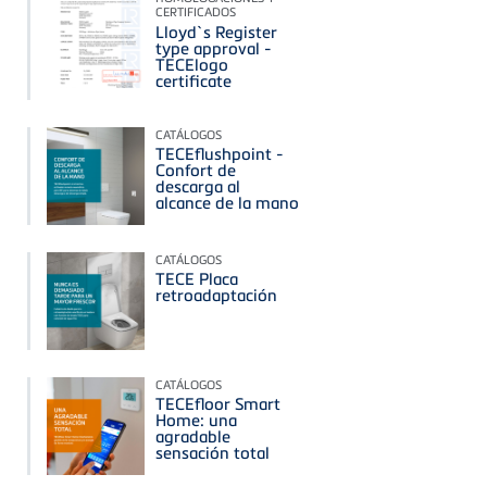
CERTIFICADOS
Lloyd`s Register
type approval -
TECElogo
certificate
CATÁLOGOS
TECEflushpoint -
Confort de
descarga al
alcance de la mano
CATÁLOGOS
TECE Placa
retroadaptación
CATÁLOGOS
TECEfloor Smart
Home: una
agradable
sensación total