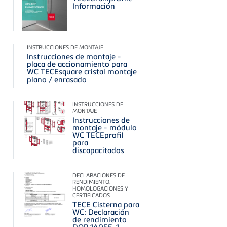
Información
INSTRUCCIONES DE MONTAJE
Instrucciones de montaje -
placa de accionamiento para
WC TECEsquare cristal montaje
plano / enrasado
INSTRUCCIONES DE
MONTAJE
Instrucciones de
montaje - módulo
WC TECEprofil
para
discapacitados
DECLARACIONES DE
RENDIMIENTO,
HOMOLOGACIONES Y
CERTIFICADOS
TECE Cisterna para
WC: Declaración
de rendimiento
DOP 14055-1