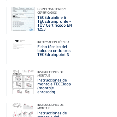
HOMOLOGACIONES Y
CERTIFICADOS
TECEdrainline &
TECEdrainprofile –
TÜV Certificado EN
1253
INFORMACIÓN TÉCNICA
Ficha técnica del
bolqueo antiolores
TECEdrainpoint S
INSTRUCCIONES DE
MONTAJE
Instrucciones de
montaje TECEloop
(montaje
enrasado)
INSTRUCCIONES DE
MONTAJE
Instrucciones de
montaje del