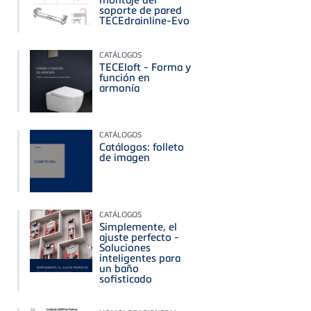
soporte de pared
TECEdrainline-Evo
CATÁLOGOS
TECEloft - Forma y
función en
armonía
CATÁLOGOS
Catálogos: folleto
de imagen
CATÁLOGOS
Simplemente, el
ajuste perfecto -
Soluciones
inteligentes para
un baño
sofisticado